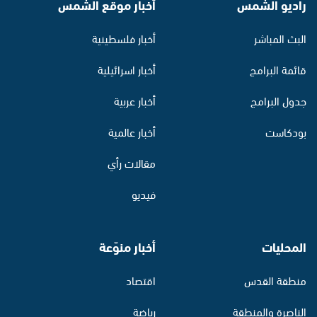
راديو الشمس
أخبار موقع الشمس
البث المباشر
أخبار فلسطينية
قائمة البرامج
أخبار اسرائيلية
جدول البرامج
أخبار عربية
بودكاست
أخبار عالمية
مقالات رأي
فيديو
المحليات
أخبار منوّعة
منطقة القدس
اقتصاد
الناصرة والمنطقة
رياضة