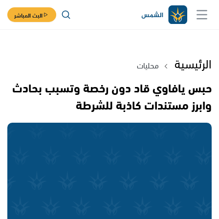
البث المباشر
الرئيسية
محليات
حبس يافاوي قاد دون رخصة وتسبب بحادث
وابرز مستندات كاذبة للشرطة