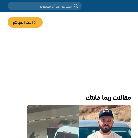
البث المباشر
مقالات ربما فاتتك