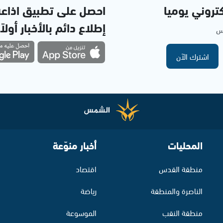
تروني يوميا
احصل على تطبيق اذاع
إطلاع دائم بالأخبار أولاً
مس
اشترك الآن
المحليات
أخبار منوّعة
منطقة القدس
اقتصاد
الناصرة والمنطقة
رياضة
منطقة النقب
الموسوعة