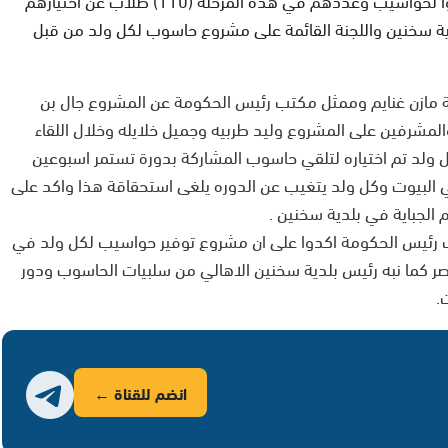
ية سخنين واللجنة القائمة على مشروع حاسوب لكل ولد من قبل
ية مازن غنايم وممثل مكتب رئيس الحكومة عن المشروع جال بن
المشرفين على المشروع وليد طربيه وجميل خلايله وخلال اللقاء
 ولد تم اختياره لتلقي حاسوب المشاركة بدورة تستمر اسبوعين
لبيوت وكل ولد يتغيب عن الدوره يلغى استحقاقة هذا واكد على
كتب رئيس الحكومة اكدوا على ان مشروع توفير حواسيب لكل ولد في
 كما نبه رئيس بلدية سخنين الاهالي من سلبيات الحاسوب ودور
.
انضم للقناة ←