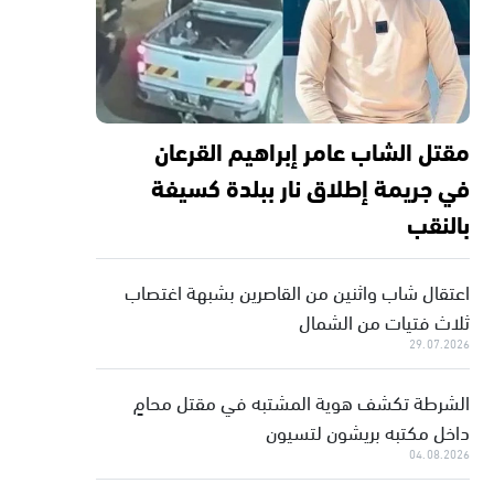
مقتل الشاب عامر إبراهيم القرعان
في جريمة إطلاق نار ببلدة كسيفة
بالنقب
اعتقال شاب واثنين من القاصرين بشبهة اغتصاب
ثلاث فتيات من الشمال
29.07.2026
الشرطة تكشف هوية المشتبه في مقتل محامٍ
داخل مكتبه بريشون لتسيون
04.08.2026