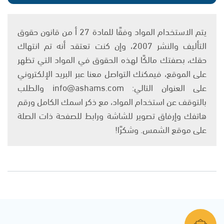
يتم الاستخدام المواد وفقًا للمادة 27 أ من قانون حقوق
التأليف والنشر 2007، وإن كنت تعتقد أنه تم انتهاك
حقك، بصفتك مالكًا لهذه الحقوق في المواد التي تظهر
على الموقع، فيمكنك التواصل معنا عبر البريد الإلكتروني
على العنوان التالي: info@ashams.com والطلب
بالتوقف عن استخدام المواد، مع ذكر اسمك الكامل ورقم
هاتفك وإرفاق تصوير للشاشة ورابط للصفحة ذات الصلة
على موقع الشمس. وشكرًا!