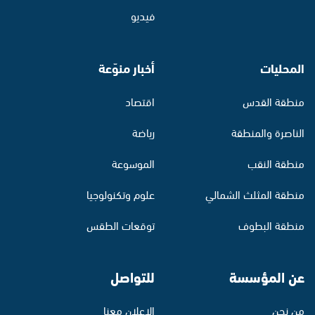
فيديو
المحليات
أخبار منوّعة
منطقة القدس
اقتصاد
الناصرة والمنطقة
رياضة
منطقة النقب
الموسوعة
منطقة المثلث الشمالي
علوم وتكنولوجيا
منطقة البطوف
توقعات الطقس
عن المؤسسة
للتواصل
من نحن
الإعلان معنا