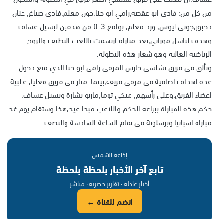
من كل من: فادي ابو عقصة,رامي ابو حنا,جون معلم,فادي صباغ, عنان
دحبور,جوني ليوس, ورد معلم, بواقع 3-0 من هدفين لبسيل عساف
وهدف لباسل موراني,بعد مباراة ارتسمت باللعب النظيف والروح
الرياضية العالية وهو شعار هذه البطولة.
وتألق في فريق تشلسي حارس المرمى رامي ابو حنا الذي منع دخول
عدة اهداف اضافية في مرمى فريقه,بينما امتاز في فريق معليا, غالبية
اعضاء الفريق,وعلى رأسهم, ميكي توما,ماريو بشارة وبسيل عساف.
حكم هذه المباراة ببراعة الحكم واللاعب مبدا عيد,هذا وستقام يوم غد
مباراة اسبانيا وبرشلونة في تمام الساعة السادسة والنصف.
إذاعة الشمس
تابع آخر الأخبار بلحظة بلحظة
أخبار عاجلة · تقارير حصرية · مباشر
انضم للقناة ←