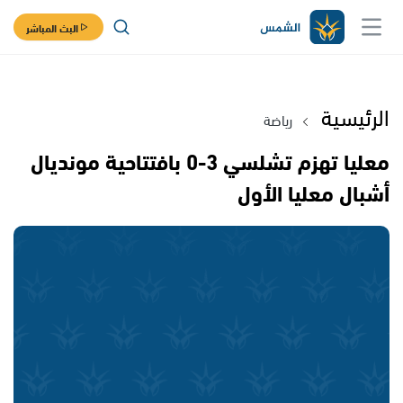
البث المباشر
الرئيسية
رياضة
معليا تهزم تشلسي 3-0 بافتتاحية مونديال
أشبال معليا الأول