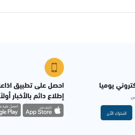
تروني يوميا
احصل على تطبيق اذاع
إطلاع دائم بالأخبار أولاً
مس
اشترك الآن