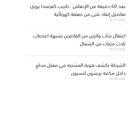
بعد 40 دقيقة من الإنعاش.. طبيب كفرمندا يروي
تفاصيل إنقاذ فتى من صعقة كهربائية
30.07.2026
اعتقال شاب واثنين من القاصرين بشبهة اغتصاب
ثلاث فتيات من الشمال
29.07.2026
الشرطة تكشف هوية المشتبه في مقتل محامٍ
داخل مكتبه بريشون لتسيون
04.08.2026