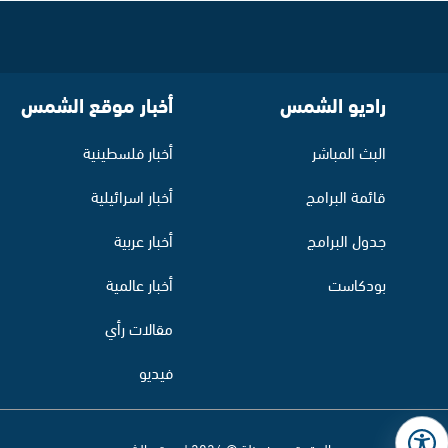
راديو الشمس
أخبار موقع الشمس
البث المباشر
أخبار فلسطينية
قائمة البرامج
أخبار اسرائيلية
جدول البرامج
أخبار عربية
بودكاست
أخبار عالمية
مقالات رأي
فيديو