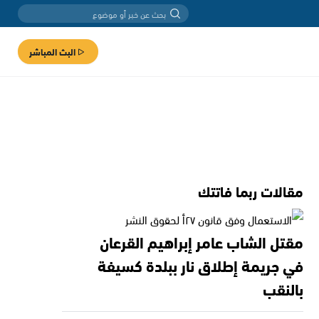
البث المباشر
مقالات ربما فاتتك
مقتل الشاب عامر إبراهيم القرعان
في جريمة إطلاق نار ببلدة كسيفة
بالنقب