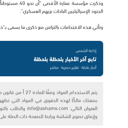
وذكرت مؤسسة عم
الجنود الإسرائيليين الباحات بزيهم العسكري".
وتأتي هذه الاقتحامات بالتزامن مع ذكرى ما يسمى بـ"خ
إذاعة الشمس
تابع آخر الأخبار بلحظة بلحظة
أخبار عاجلة · تقارير حصرية · مباشر
بصفتك مالكًا لهذه الحقوق في المواد التي تظهر ع
العنوان التالي: om
وإرفاق تصوير للشاشة ورابط للصفحة ذات الصلة عل