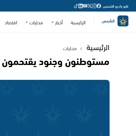
تابع راديو الشمس
الرئيسية
أخبار
محليات
اقتصاد
الرئيسية
محليات
مستوطنون وجنود يقتحمون 