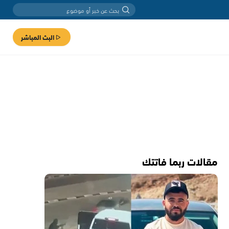
البث المباشر
مقالات ربما فاتتك