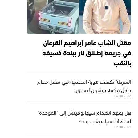
مقتل الشاب عامر إبراهيم القرعان
في جريمة إطلاق نار ببلدة كسيفة
بالنقب
الشرطة تكشف هوية المشتبه في مقتل محامٍ
داخل مكتبه بريشون لتسيون
04.08.2026
هل يمهد انضمام سيجالوفيتش إلى "الموحدة"
لتحالفات سياسية جديدة؟
02.08.2026