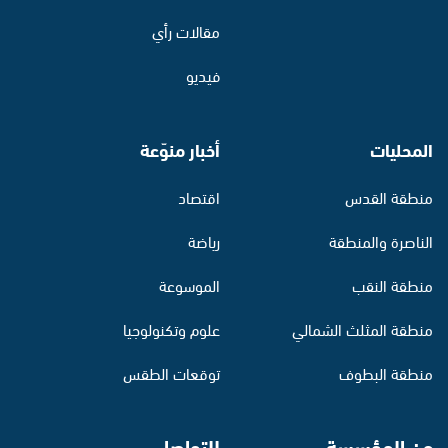
مقالات رأي
فيديو
المحليات
أخبار منوّعة
منطقة القدس
اقتصاد
الناصرة والمنطقة
رياضة
منطقة النقب
الموسوعة
منطقة المثلث الشمالي
علوم وتكنولوجيا
منطقة البطوف
توقعات الطقس
عن المؤسسة
للتواصل