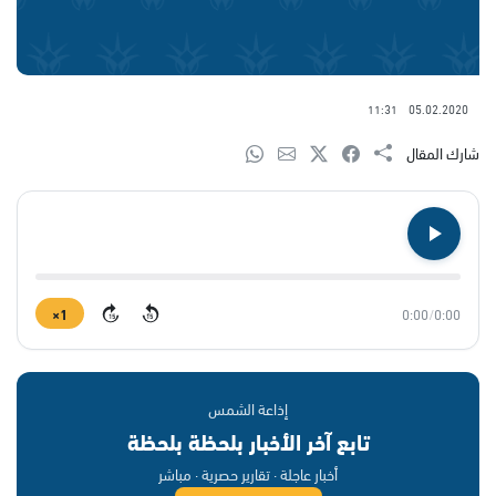
11:31
05.02.2020
شارك المقال
1×
0:00
/
0:00
15
15
إذاعة الشمس
تابع آخر الأخبار بلحظة بلحظة
أخبار عاجلة · تقارير حصرية · مباشر