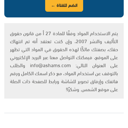
انضم للقناة ←
يتم الاستخدام المواد وفقًا للمادة 27 أ من قانون حقوق
التأليف والنشر 2007، وإن كنت تعتقد أنه تم انتهاك
حقك، بصفتك مالكًا لهذه الحقوق في المواد التي تظهر
على الموقع، فيمكنك التواصل معنا عبر البريد الإلكتروني
على العنوان التالي: info@ashams.com والطلب
بالتوقف عن استخدام المواد، مع ذكر اسمك الكامل ورقم
هاتفك وإرفاق تصوير للشاشة ورابط للصفحة ذات الصلة
على موقع الشمس. وشكرًا!