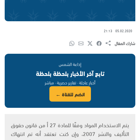
21:13
05.02.2020
شارك المقال
إذاعة الشمس
تابع آخر الأخبار بلحظة بلحظة
أخبار عاجلة · تقارير حصرية · مباشر
انضم للقناة ←
يتم الاستخدام المواد وفقًا للمادة 27 أ من قانون حقوق
التأليف والنشر 2007، وإن كنت تعتقد أنه تم انتهاك