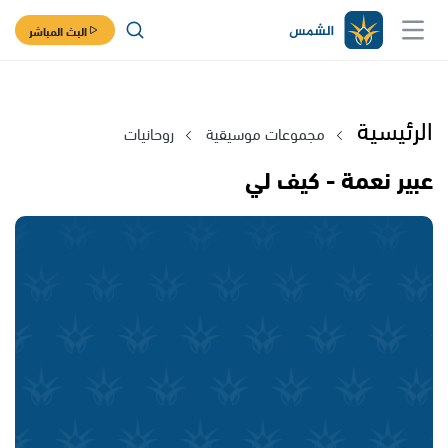
البث المباشر
الرئيسية
مجموعات موسيقية
روحانيات
عبير نعمة - كيف لي