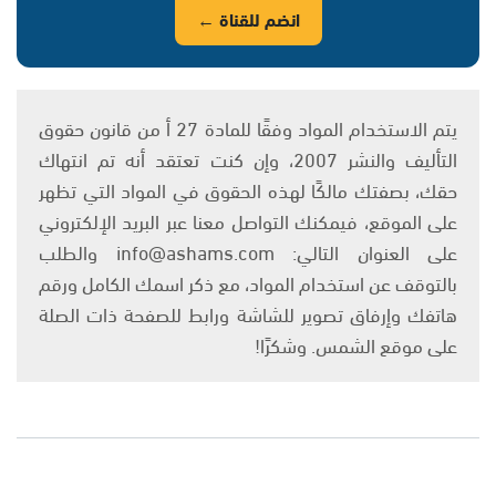
انضم للقناة ←
يتم الاستخدام المواد وفقًا للمادة 27 أ من قانون حقوق
التأليف والنشر 2007، وإن كنت تعتقد أنه تم انتهاك
حقك، بصفتك مالكًا لهذه الحقوق في المواد التي تظهر
على الموقع، فيمكنك التواصل معنا عبر البريد الإلكتروني
على العنوان التالي: info@ashams.com والطلب
بالتوقف عن استخدام المواد، مع ذكر اسمك الكامل ورقم
هاتفك وإرفاق تصوير للشاشة ورابط للصفحة ذات الصلة
على موقع الشمس. وشكرًا!