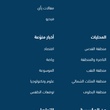
مقالات رأي
فيديو
المحليات
أخبار منوّعة
منطقة القدس
اقتصاد
الناصرة والمنطقة
رياضة
منطقة النقب
الموسوعة
منطقة المثلث الشمالي
علوم وتكنولوجيا
منطقة البطوف
توقعات الطقس
عن المؤسسة
للتواصل