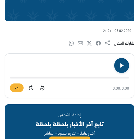
21:21
05.02.2020
شارك المقال
1×
0:00
/
0:00
15
15
إذاعة الشمس
تابع آخر الأخبار بلحظة بلحظة
أخبار عاجلة · تقارير حصرية · مباشر