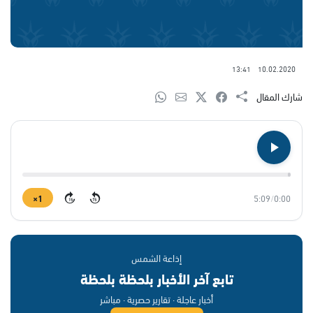
13:41
10.02.2020
شارك المقال
1×
5:09
/
0:00
15
15
إذاعة الشمس
تابع آخر الأخبار بلحظة بلحظة
أخبار عاجلة · تقارير حصرية · مباشر