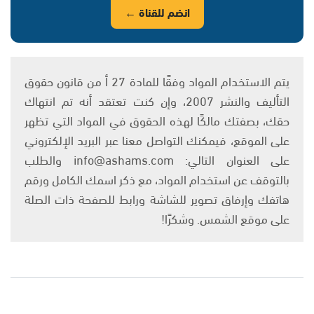
انضم للقناة ←
يتم الاستخدام المواد وفقًا للمادة 27 أ من قانون حقوق
التأليف والنشر 2007، وإن كنت تعتقد أنه تم انتهاك
حقك، بصفتك مالكًا لهذه الحقوق في المواد التي تظهر
على الموقع، فيمكنك التواصل معنا عبر البريد الإلكتروني
على العنوان التالي: info@ashams.com والطلب
بالتوقف عن استخدام المواد، مع ذكر اسمك الكامل ورقم
هاتفك وإرفاق تصوير للشاشة ورابط للصفحة ذات الصلة
على موقع الشمس. وشكرًا!