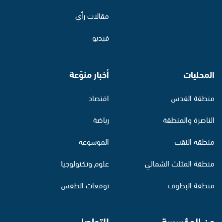
مقالات رأي
فيديو
المحليات
أخبار منوّعة
منطقة القدس
اقتصاد
الناصرة والمنطقة
رياضة
منطقة النقب
الموسوعة
منطقة المثلث الشمالي
علوم وتكنولوجيا
منطقة البطوف
توقعات الطقس
عن المؤسسة
للتواصل