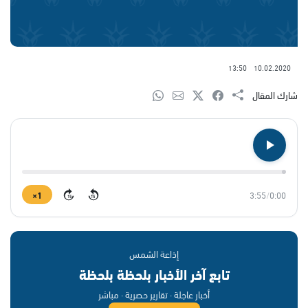
13:50
10.02.2020
شارك المقال
1×
3:55
/
0:00
15
15
إذاعة الشمس
تابع آخر الأخبار بلحظة بلحظة
أخبار عاجلة · تقارير حصرية · مباشر