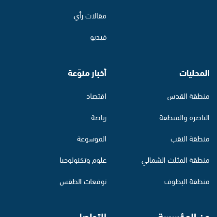
مقالات رأي
فيديو
المحليات
أخبار منوّعة
منطقة القدس
اقتصاد
الناصرة والمنطقة
رياضة
منطقة النقب
الموسوعة
منطقة المثلث الشمالي
علوم وتكنولوجيا
منطقة البطوف
توقعات الطقس
عن المؤسسة
للتواصل