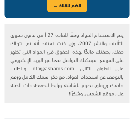
انضم للقناة ←
يتم الاستخدام المواد وفقًا للمادة 27 أ من قانون حقوق
التأليف والنشر 2007، وإن كنت تعتقد أنه تم انتهاك
حقك، بصفتك مالكًا لهذه الحقوق في المواد التي تظهر
على الموقع، فيمكنك التواصل معنا عبر البريد الإلكتروني
على العنوان التالي: info@ashams.com والطلب
بالتوقف عن استخدام المواد، مع ذكر اسمك الكامل ورقم
هاتفك وإرفاق تصوير للشاشة ورابط للصفحة ذات الصلة
على موقع الشمس. وشكرًا!