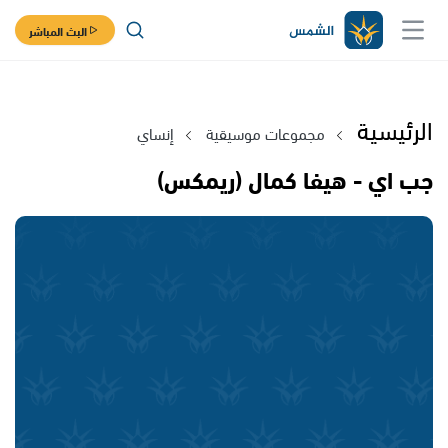
البث المباشر
الرئيسية
مجموعات موسيقية
إنساي
جب اي - هيفا كمال (ريمكس)