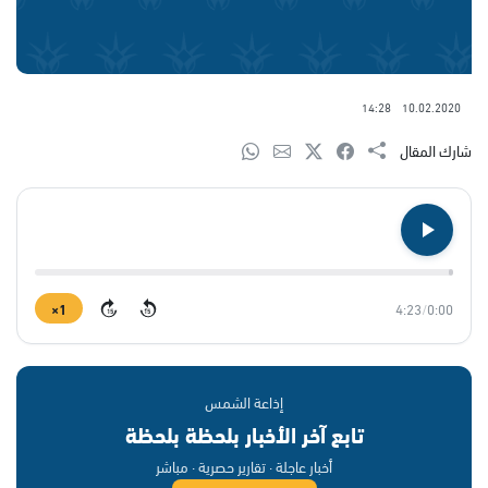
14:28
10.02.2020
شارك المقال
1×
4:23
/
0:00
15
15
إذاعة الشمس
تابع آخر الأخبار بلحظة بلحظة
أخبار عاجلة · تقارير حصرية · مباشر