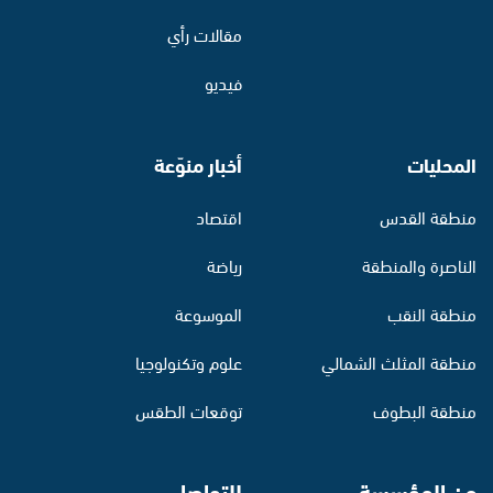
مقالات رأي
فيديو
المحليات
أخبار منوّعة
منطقة القدس
اقتصاد
الناصرة والمنطقة
رياضة
منطقة النقب
الموسوعة
منطقة المثلث الشمالي
علوم وتكنولوجيا
منطقة البطوف
توقعات الطقس
عن المؤسسة
للتواصل