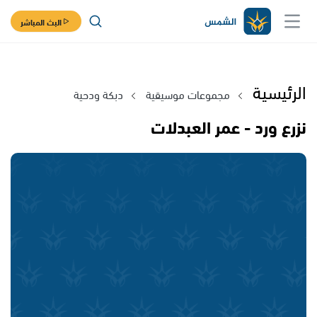
البث المباشر
الرئيسية
مجموعات موسيقية
دبكة ودحية
نزرع ورد - عمر العبدلات