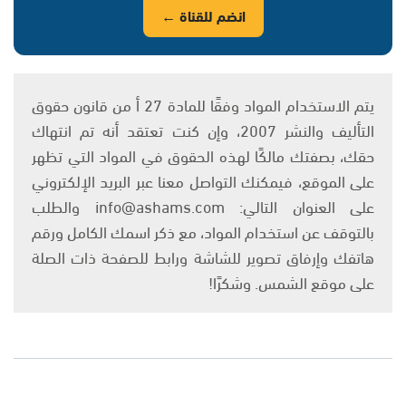
انضم للقناة ←
يتم الاستخدام المواد وفقًا للمادة 27 أ من قانون حقوق
التأليف والنشر 2007، وإن كنت تعتقد أنه تم انتهاك
حقك، بصفتك مالكًا لهذه الحقوق في المواد التي تظهر
على الموقع، فيمكنك التواصل معنا عبر البريد الإلكتروني
على العنوان التالي: info@ashams.com والطلب
بالتوقف عن استخدام المواد، مع ذكر اسمك الكامل ورقم
هاتفك وإرفاق تصوير للشاشة ورابط للصفحة ذات الصلة
على موقع الشمس. وشكرًا!