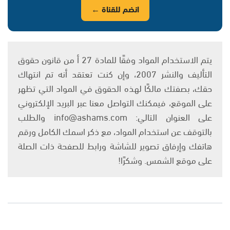
انضم للقناة ←
يتم الاستخدام المواد وفقًا للمادة 27 أ من قانون حقوق
التأليف والنشر 2007، وإن كنت تعتقد أنه تم انتهاك
حقك، بصفتك مالكًا لهذه الحقوق في المواد التي تظهر
على الموقع، فيمكنك التواصل معنا عبر البريد الإلكتروني
على العنوان التالي: info@ashams.com والطلب
بالتوقف عن استخدام المواد، مع ذكر اسمك الكامل ورقم
هاتفك وإرفاق تصوير للشاشة ورابط للصفحة ذات الصلة
على موقع الشمس. وشكرًا!