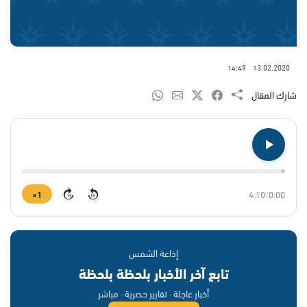
14:49
13.02.2020
شارك المقال
1×
4:10
/
0:00
15
15
إذاعة الشمس
تابع آخر الأخبار بلحظة بلحظة
أخبار عاجلة · تقارير حصرية · مباشر