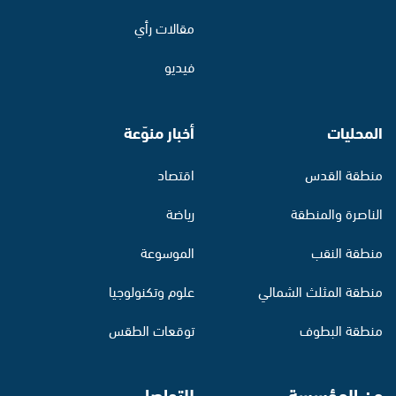
مقالات رأي
فيديو
المحليات
أخبار منوّعة
منطقة القدس
اقتصاد
الناصرة والمنطقة
رياضة
منطقة النقب
الموسوعة
منطقة المثلث الشمالي
علوم وتكنولوجيا
منطقة البطوف
توقعات الطقس
عن المؤسسة
للتواصل