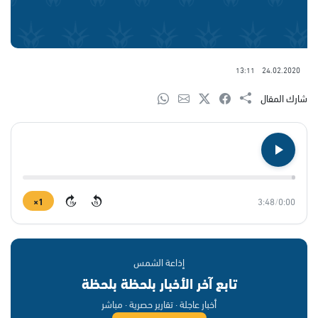
13:11
24.02.2020
شارك المقال
1×
3:48
/
0:00
15
15
إذاعة الشمس
تابع آخر الأخبار بلحظة بلحظة
أخبار عاجلة · تقارير حصرية · مباشر