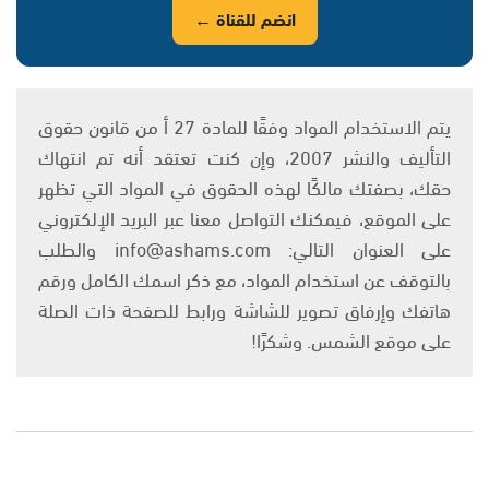
انضم للقناة ←
يتم الاستخدام المواد وفقًا للمادة 27 أ من قانون حقوق
التأليف والنشر 2007، وإن كنت تعتقد أنه تم انتهاك
حقك، بصفتك مالكًا لهذه الحقوق في المواد التي تظهر
على الموقع، فيمكنك التواصل معنا عبر البريد الإلكتروني
على العنوان التالي: info@ashams.com والطلب
بالتوقف عن استخدام المواد، مع ذكر اسمك الكامل ورقم
هاتفك وإرفاق تصوير للشاشة ورابط للصفحة ذات الصلة
على موقع الشمس. وشكرًا!