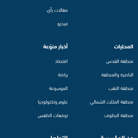
مقالات رأي
فيديو
المحليات
أخبار منوّعة
منطقة القدس
اقتصاد
الناصرة والمنطقة
رياضة
منطقة النقب
الموسوعة
منطقة المثلث الشمالي
علوم وتكنولوجيا
منطقة البطوف
توقعات الطقس
عن المؤسسة
للتواصل