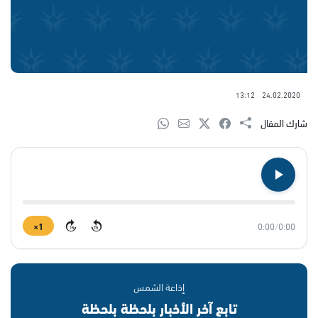
13:12
24.02.2020
شارك المقال
1×
0:00
/
0:00
15
15
إذاعة الشمس
تابع آخر الأخبار بلحظة بلحظة