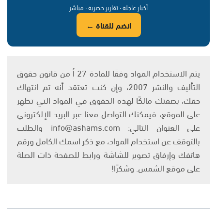
أخبار عاجلة · تقارير حصرية · مباشر
انضم للقناة ←
يتم الاستخدام المواد وفقًا للمادة 27 أ من قانون حقوق
التأليف والنشر 2007، وإن كنت تعتقد أنه تم انتهاك
حقك، بصفتك مالكًا لهذه الحقوق في المواد التي تظهر
على الموقع، فيمكنك التواصل معنا عبر البريد الإلكتروني
على العنوان التالي: info@ashams.com والطلب
بالتوقف عن استخدام المواد، مع ذكر اسمك الكامل ورقم
هاتفك وإرفاق تصوير للشاشة ورابط للصفحة ذات الصلة
على موقع الشمس. وشكرًا!