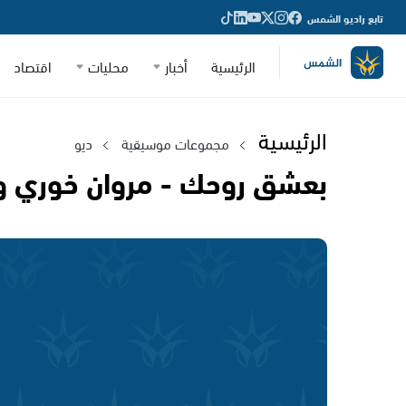
تابع راديو الشمس
الرئيسية
أخبار
محليات
اقتصاد
الرئيسية
مجموعات موسيقية
ديو
بعشق روحك - مروان خوري وا