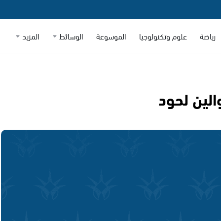
رياضة
علوم وتكنولوجيا
الموسوعة
الوسائط
المزيد
لين لحود