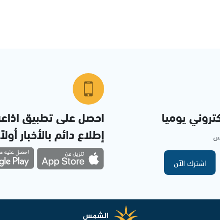
تروني يوميا
احصل على تطبيق اذاع
إطلاع دائم بالأخبار أولاً
مس
اشترك الآن