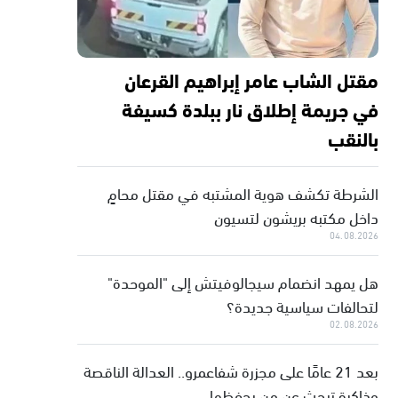
مقتل الشاب عامر إبراهيم القرعان
في جريمة إطلاق نار ببلدة كسيفة
بالنقب
الشرطة تكشف هوية المشتبه في مقتل محامٍ
داخل مكتبه بريشون لتسيون
04.08.2026
هل يمهد انضمام سيجالوفيتش إلى "الموحدة"
لتحالفات سياسية جديدة؟
02.08.2026
بعد 21 عامًا على مجزرة شفاعمرو.. العدالة الناقصة
وذاكرة تبحث عن من يحفظها