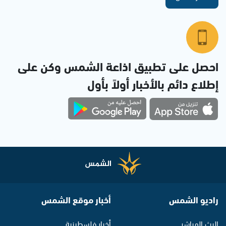
احصل على تطبيق اذاعة الشمس وكن على
إطلاع دائم بالأخبار أولاً بأول
راديو الشمس
أخبار موقع الشمس
البث المباشر
أخبار فلسطينية