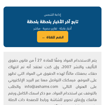
إذاعة الشمس
تابع آخر الأخبار بلحظة بلحظة
أخبار عاجلة · تقارير حصرية · مباشر
انضم للقناة ←
يتم الاستخدام المواد وفقًا للمادة 27 أ من قانون حقوق
التأليف والنشر 2007، وإن كنت تعتقد أنه تم انتهاك
حقك، بصفتك مالكًا لهذه الحقوق في المواد التي تظهر
على الموقع، فيمكنك التواصل معنا عبر البريد الإلكتروني
على العنوان التالي: info@ashams.com والطلب
بالتوقف عن استخدام المواد، مع ذكر اسمك الكامل ورقم
هاتفك وإرفاق تصوير للشاشة ورابط للصفحة ذات الصلة