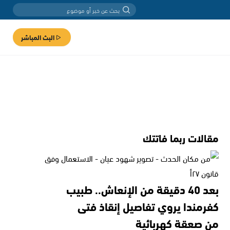
البث المباشر
مقالات ربما فاتتك
بعد 40 دقيقة من الإنعاش.. طبيب
كفرمندا يروي تفاصيل إنقاذ فتى
من صعقة كهربائية