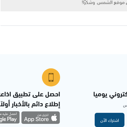
ى موقع الشمس. وشكرًا!
تروني يوميا
احصل على تطبيق اذاع
إطلاع دائم بالأخبار أولاً
مس
اشترك الآن