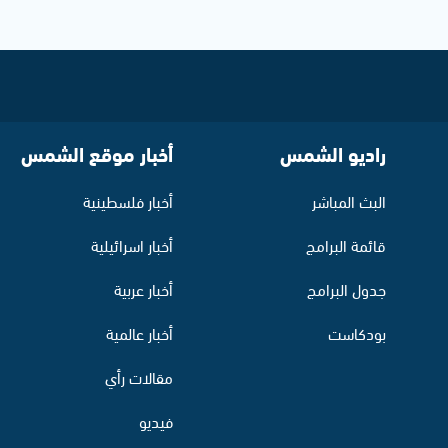
راديو الشمس
أخبار موقع الشمس
البث المباشر
أخبار فلسطينية
قائمة البرامج
أخبار اسرائيلية
جدول البرامج
أخبار عربية
بودكاست
أخبار عالمية
مقالات رأي
فيديو