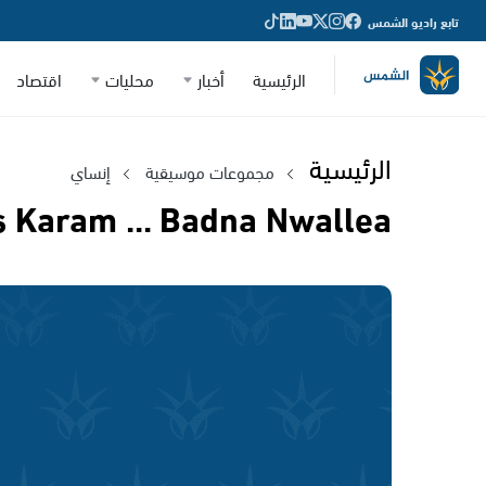
تابع راديو الشمس
الرئيسية
أخبار
محليات
اقتصاد
الرئيسية
مجموعات موسيقية
إنساي
s Karam ... Badna Nwallea