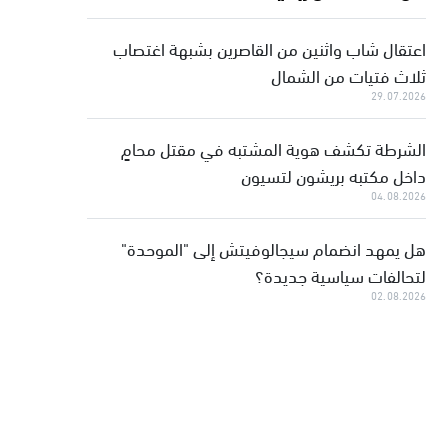
اعتقال شاب واثنين من القاصرين بشبهة اغتصاب
ثلاث فتيات من الشمال
29.07.2026
الشرطة تكشف هوية المشتبه في مقتل محامٍ
داخل مكتبه بريشون لتسيون
04.08.2026
هل يمهد انضمام سيجالوفيتش إلى "الموحدة"
لتحالفات سياسية جديدة؟
02.08.2026