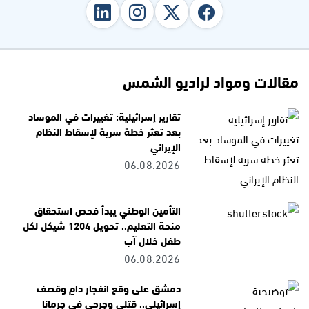
مقالات ومواد لراديو الشمس
تقارير إسرائيلية: تغييرات في الموساد
بعد تعثر خطة سرية لإسقاط النظام
الإيراني
06.08.2026
التأمين الوطني يبدأ فحص استحقاق
منحة التعليم.. تحويل 1204 شيكل لكل
طفل خلال آب
06.08.2026
دمشق على وقع انفجار دامٍ وقصف
إسرائيلي.. قتلى وجرحى في جرمانا