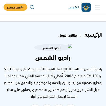
البث المباشر
الرئيسية
طاقم العمل
راديو الشمس
راديوالشمس — المحطة الإذاعية العربية الرائدة، تبث على موجة 98.1
و101 FM منذ عام 2003. نُغطي أخبار المجتمع العربي محلياً وعالمياً
بمعايير صحفية مهنية، ونلتزم بالدقة والموضوعية والتحقق من المصادر
قبل النشر. فريق تحريرنا يضم صحفيين متخصصين يعملون على مدار
الساعة لإيصال الخبر الموثوق أولاً.