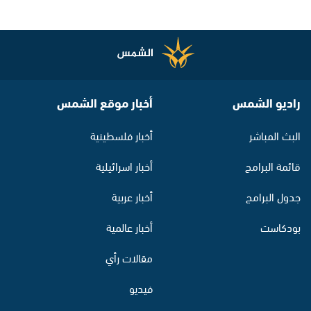
راديو الشمس
أخبار موقع الشمس
البث المباشر
أخبار فلسطينية
قائمة البرامج
أخبار اسرائيلية
جدول البرامج
أخبار عربية
بودكاست
أخبار عالمية
مقالات رأي
فيديو