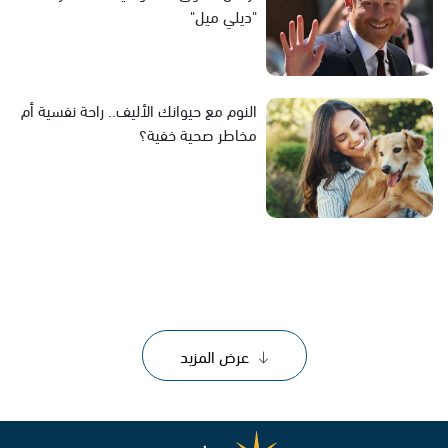
"ديلي ميل"
النوم مع حيوانك الأليف.. راحة نفسية أم
مخاطر صحية خفية؟
عرض المزيد