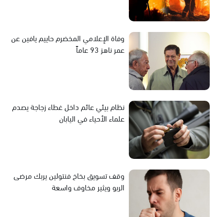
وفاة الإعلامي المخضرم حاييم يافين عن
عمر ناهز 93 عاماً
نظام بيئي عائم داخل غطاء زجاجة يصدم
علماء الأحياء في اليابان
وقف تسويق بخاخ فنتولين يربك مرضى
الربو ويثير مخاوف واسعة