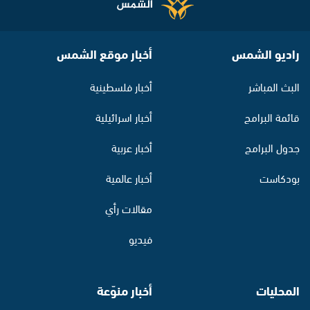
راديو الشمس
أخبار موقع الشمس
البث المباشر
أخبار فلسطينية
قائمة البرامج
أخبار اسرائيلية
جدول البرامج
أخبار عربية
بودكاست
أخبار عالمية
مقالات رأي
فيديو
المحليات
أخبار منوّعة