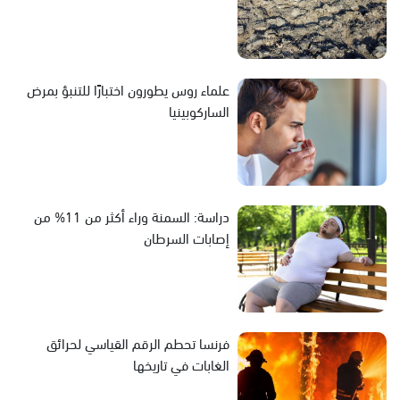
علماء روس يطورون اختبارًا للتنبؤ بمرض
الساركوبينيا
دراسة: السمنة وراء أكثر من 11% من
إصابات السرطان
فرنسا تحطم الرقم القياسي لحرائق
الغابات في تاريخها