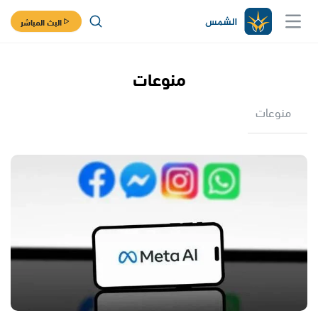
البث المباشر
منوعات
منوعات