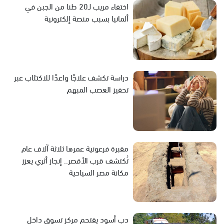
اختفاء مريب لـ20 طنا من الجبن في
ألمانيا بسبب منصة إلكترونية
دراسة تكشف علاجًا واعدًا للاكتئاب عبر
تحفيز العصب المبهم
مقبرة فرعونية عمرها ثلاثة آلاف عام
تُكتشف قرب الأقصر.. إنجاز أثري يعزز
مكانة مصر السياحية
دب أسود يقتحم مركز تسوق داخل