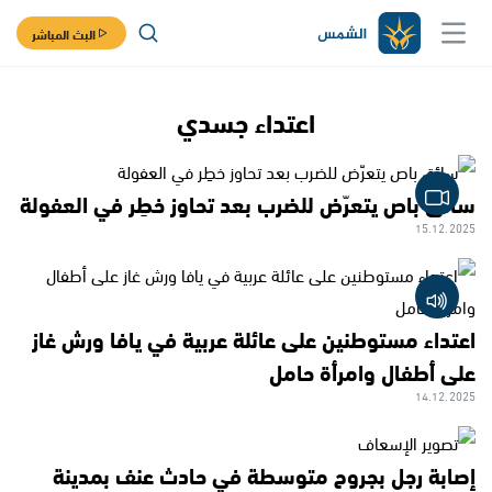
البث المباشر
اعتداء جسدي
سائق باص يتعرّض للضرب بعد تحاوز خطِر في العفولة
15.12.2025
اعتداء مستوطنين على عائلة عربية في يافا ورش غاز
على أطفال وامرأة حامل
14.12.2025
إصابة رجل بجروح متوسطة في حادث عنف بمدينة