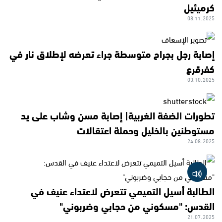
كرميئيل
08.11.2025
إصابة رجل بجراح متوسطة جراء تعرضه لإطلاق نار في
كفرقرع
03.10.2025
تطورات الضفة الغربية| إصابة مسن وشاب على يد
مستوطنين بالخليل وحملة اعتقالات
24.08.2025
الطالبة أسيل التميمي تتعرض لاعتداء عنيف في
القدس: "مسكوني من حجابي وضربوني"
21.07.2025