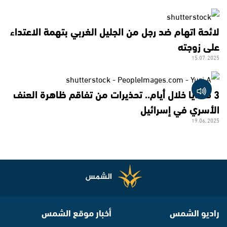
لائحة اتهام ضد رجل من الجليل الغربي بتهمة الاعتداء
على زوجته
15.07.2025
3 قضايا خلال أيام.. تحذيرات من تفاقم ظاهرة العنف
الأسري في إسرائيل
19.06.2025
راديو الشمس
أخبار موقع الشمس