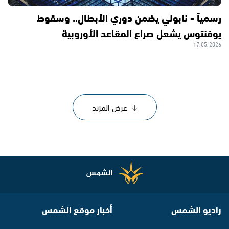
رسمياً - نابولي يضمن دوري الأبطال.. وسقوط
يوفنتوس يشعل صراع المقاعد الأوروبية
17.05.2026
عرض المزيد
راديو الشمس
أخبار موقع الشمس