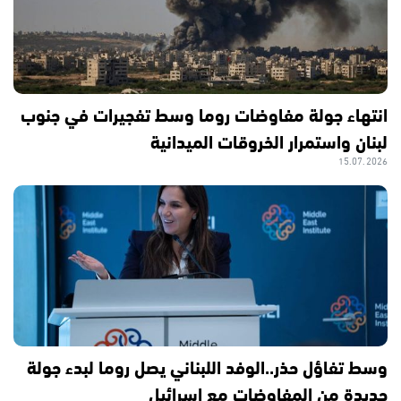
انتهاء جولة مفاوضات روما وسط تفجيرات في جنوب
لبنان واستمرار الخروقات الميدانية
15.07.2026
وسط تفاؤل حذر..الوفد اللبناني يصل روما لبدء جولة
جديدة من المفاوضات مع إسرائيل