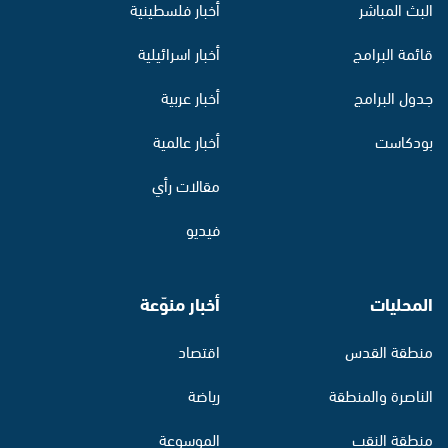
البث المباشر
أخبار فلسطينية
قائمة البرامج
أخبار اسرائيلية
جدول البرامج
أخبار عربية
بودكاست
أخبار عالمية
مقالات رأي
فيديو
المحليات
أخبار منوّعة
منطقة القدس
اقتصاد
الناصرة والمنطقة
رياضة
منطقة النقب
الموسوعة