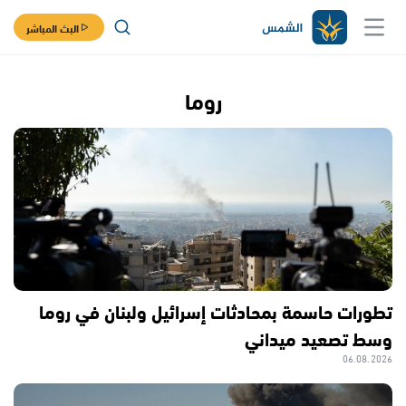
البث المباشر
روما
تطورات حاسمة بمحادثات إسرائيل ولبنان في روما
وسط تصعيد ميداني
06.08.2026