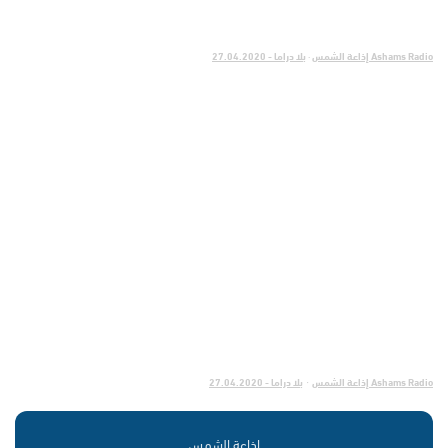
Ashams Radio إذاعة الشمس
·
بلا دراما - 27.04.2020
Ashams Radio إذاعة الشمس
بلا دراما - 27.04.2020
·
إذاعة الشمس