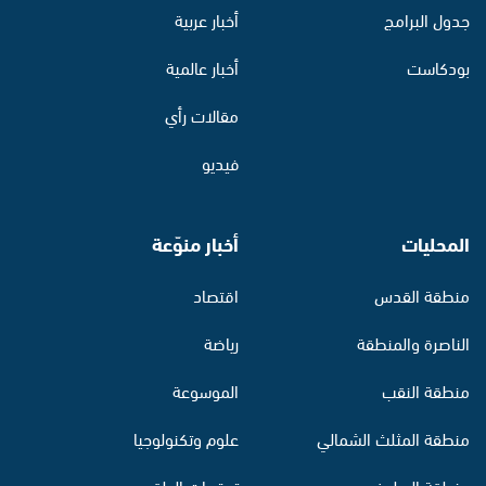
جدول البرامج
أخبار عربية
بودكاست
أخبار عالمية
مقالات رأي
فيديو
المحليات
أخبار منوّعة
منطقة القدس
اقتصاد
الناصرة والمنطقة
رياضة
منطقة النقب
الموسوعة
منطقة المثلث الشمالي
علوم وتكنولوجيا
منطقة البطوف
توقعات الطقس