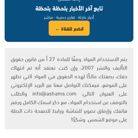
تابع آخر الأخبار بلحظة بلحظة
أخبار عاجلة · تقارير حصرية · مباشر
انضم للقناة ←
يتم الاستخدام المواد وفقًا للمادة 27 أ من قانون حقوق
التأليف والنشر 2007، وإن كنت تعتقد أنه تم انتهاك
حقك، بصفتك مالكًا لهذه الحقوق في المواد التي تظهر
على الموقع، فيمكنك التواصل معنا عبر البريد الإلكتروني
على العنوان التالي: info@ashams.com والطلب
بالتوقف عن استخدام المواد، مع ذكر اسمك الكامل ورقم
هاتفك وإرفاق تصوير للشاشة ورابط للصفحة ذات الصلة
على موقع الشمس. وشكرًا!