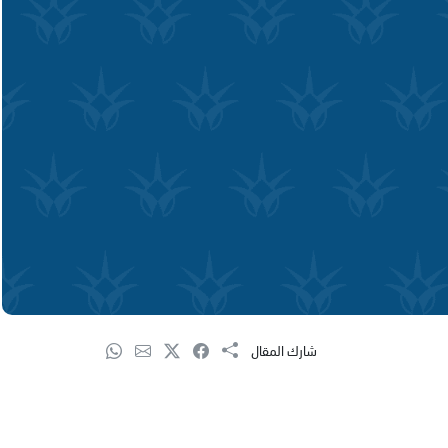
شارك المقال