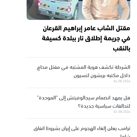
مقتل الشاب عامر إبراهيم القرعان
في جريمة إطلاق نار ببلدة كسيفة
بالنقب
الشرطة تكشف هوية المشتبه في مقتل محامٍ
داخل مكتبه بريشون لتسيون
04.08.2026
هل يمهد انضمام سيجالوفيتش إلى "الموحدة"
لتحالفات سياسية جديدة؟
02.08.2026
ترامب يعلن إلغاء الهجوم على إيران بشروط اتفاق
شامل