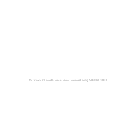
Ashams Radio إذاعة الشمس
·
بيسلّي وبعبي السلة 03.05.2020