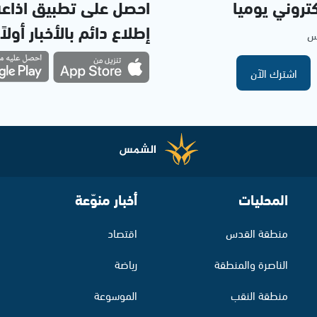
تروني يوميا
احصل على تطبيق اذاع
إطلاع دائم بالأخبار أولاً
مس
اشترك الآن
المحليات
أخبار منوّعة
منطقة القدس
اقتصاد
الناصرة والمنطقة
رياضة
منطقة النقب
الموسوعة