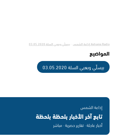
Ashams Radio إذاعة الشمس
بيسلّي وبعبي السلة 03.05.2020
·
المواضيع
بيسلّي وبعبي السلة 03.05.2020
إذاعة الشمس
تابع آخر الأخبار بلحظة بلحظة
أخبار عاجلة · تقارير حصرية · مباشر