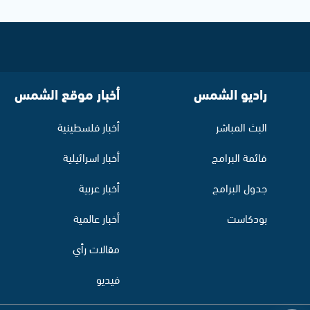
راديو الشمس
أخبار موقع الشمس
البث المباشر
أخبار فلسطينية
قائمة البرامج
أخبار اسرائيلية
جدول البرامج
أخبار عربية
بودكاست
أخبار عالمية
مقالات رأي
فيديو