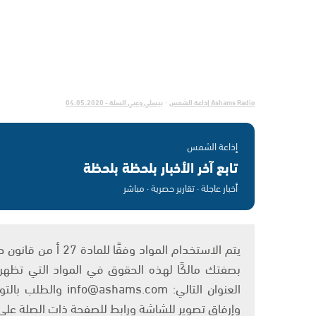
Ashams Radio إذاعة الشمس
بيسلي وعبي السلة - 04.05.2020
·
إذاعة الشمس
تابع آخر الأخبار بلحظة بلحظة
أخبار عاجلة · تقارير حصرية · مباشر
بصفتك مالكًا لهذه الحقوق في المواد التي تظهر ع
العنوان التالي: om
وإرفاق تصوير للشاشة ورابط للصفحة ذات الصلة عل