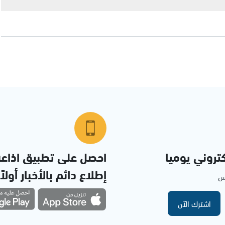
تروني يوميا
احصل على تطبيق اذاع
إطلاع دائم بالأخبار أولاً
مس
اشترك الآن