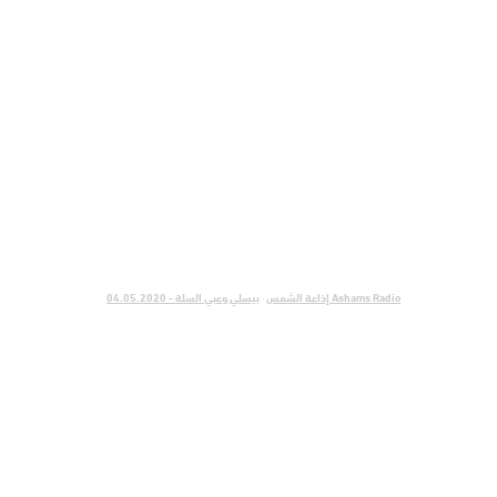
Ashams Radio إذاعة الشمس
·
بيسلي وعبي السلة - 04.05.2020