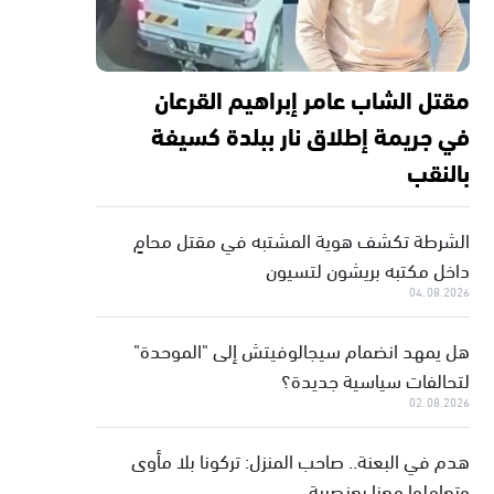
مقتل الشاب عامر إبراهيم القرعان
في جريمة إطلاق نار ببلدة كسيفة
بالنقب
الشرطة تكشف هوية المشتبه في مقتل محامٍ
داخل مكتبه بريشون لتسيون
04.08.2026
هل يمهد انضمام سيجالوفيتش إلى "الموحدة"
لتحالفات سياسية جديدة؟
02.08.2026
هدم في البعنة.. صاحب المنزل: تركونا بلا مأوى
وتعاملوا معنا بعنصرية