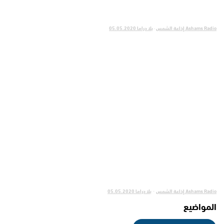
Ashams Radio إذاعة الشمس
·
بلا دراما 05.05.2020
Ashams Radio إذاعة الشمس
بلا دراما 05.05.2020
·
المواضيع