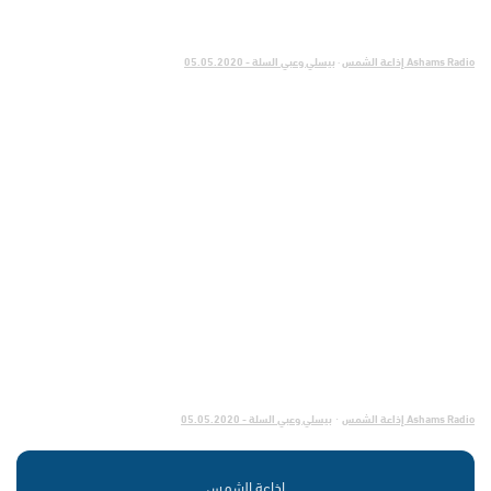
Ashams Radio إذاعة الشمس
·
بيسلي وعبي السلة - 05.05.2020
Ashams Radio إذاعة الشمس
بيسلي وعبي السلة - 05.05.2020
·
إذاعة الشمس