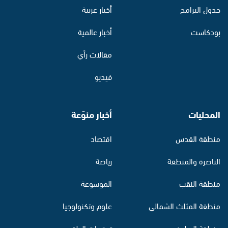
جدول البرامج
أخبار عربية
بودكاست
أخبار عالمية
مقالات رأي
فيديو
المحليات
أخبار منوّعة
منطقة القدس
اقتصاد
الناصرة والمنطقة
رياضة
منطقة النقب
الموسوعة
منطقة المثلث الشمالي
علوم وتكنولوجيا
منطقة البطوف
توقعات الطقس