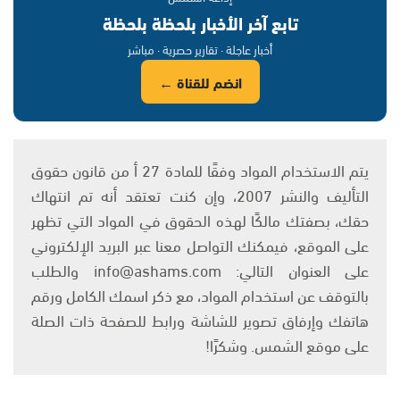
تابع آخر الأخبار بلحظة بلحظة
أخبار عاجلة · تقارير حصرية · مباشر
انضم للقناة ←
يتم الاستخدام المواد وفقًا للمادة 27 أ من قانون حقوق
التأليف والنشر 2007، وإن كنت تعتقد أنه تم انتهاك
حقك، بصفتك مالكًا لهذه الحقوق في المواد التي تظهر
على الموقع، فيمكنك التواصل معنا عبر البريد الإلكتروني
على العنوان التالي: info@ashams.com والطلب
بالتوقف عن استخدام المواد، مع ذكر اسمك الكامل ورقم
هاتفك وإرفاق تصوير للشاشة ورابط للصفحة ذات الصلة
على موقع الشمس. وشكرًا!