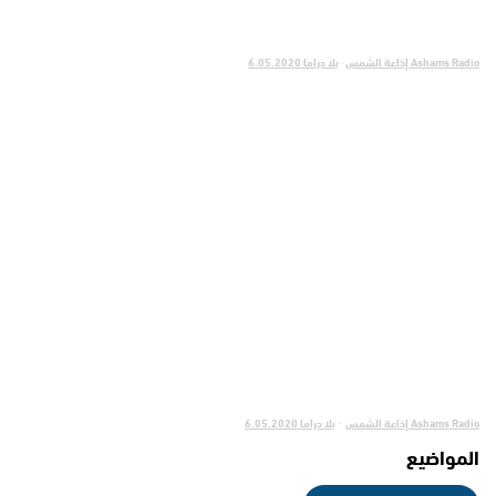
Ashams Radio إذاعة الشمس
·
بلا دراما 6.05.2020
Ashams Radio إذاعة الشمس
بلا دراما 6.05.2020
·
المواضيع