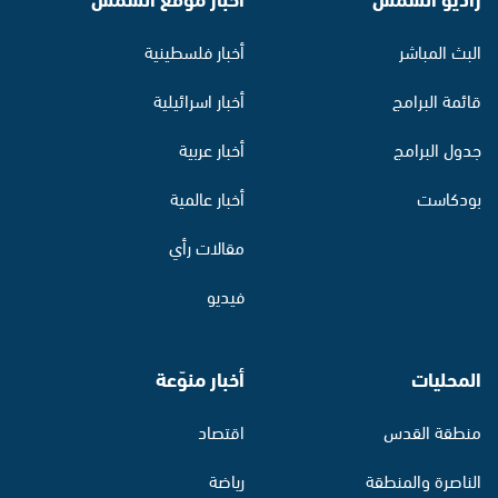
البث المباشر
أخبار فلسطينية
قائمة البرامج
أخبار اسرائيلية
جدول البرامج
أخبار عربية
بودكاست
أخبار عالمية
مقالات رأي
فيديو
المحليات
أخبار منوّعة
منطقة القدس
اقتصاد
الناصرة والمنطقة
رياضة