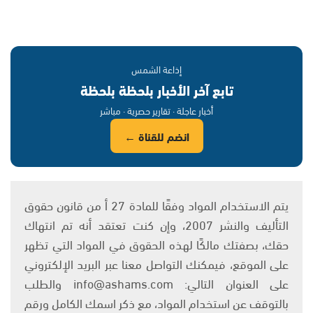
إذاعة الشمس
تابع آخر الأخبار بلحظة بلحظة
أخبار عاجلة · تقارير حصرية · مباشر
انضم للقناة ←
يتم الاستخدام المواد وفقًا للمادة 27 أ من قانون حقوق
التأليف والنشر 2007، وإن كنت تعتقد أنه تم انتهاك
حقك، بصفتك مالكًا لهذه الحقوق في المواد التي تظهر
على الموقع، فيمكنك التواصل معنا عبر البريد الإلكتروني
على العنوان التالي: info@ashams.com والطلب
بالتوقف عن استخدام المواد، مع ذكر اسمك الكامل ورقم