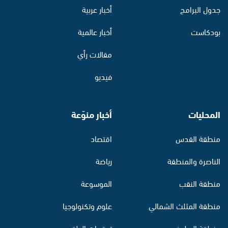
جدول البرامج
أخبار عربية
بودكاست
أخبار عالمية
مقالات رأي
فيديو
المحليات
أخبار منوّعة
منطقة القدس
اقتصاد
الناصرة والمنطقة
رياضة
منطقة النقب
الموسوعة
منطقة المثلث الشمالي
علوم وتكنولوجيا
منطقة البطوف
توقعات الطقس