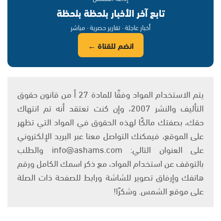
تابع آخر الأخبار بلحظة بلحظة
أخبار عاجلة · تقارير حصرية · مباشر
انضم للقناة ←
يتم الاستخدام المواد وفقًا للمادة 27 أ من قانون حقوق
التأليف والنشر 2007، وإن كنت تعتقد أنه تم انتهاك
حقك، بصفتك مالكًا لهذه الحقوق في المواد التي تظهر
على الموقع، فيمكنك التواصل معنا عبر البريد الإلكتروني
على العنوان التالي: info@ashams.com والطلب
بالتوقف عن استخدام المواد، مع ذكر اسمك الكامل ورقم
هاتفك وإرفاق تصوير للشاشة ورابط للصفحة ذات الصلة
على موقع الشمس. وشكرًا!