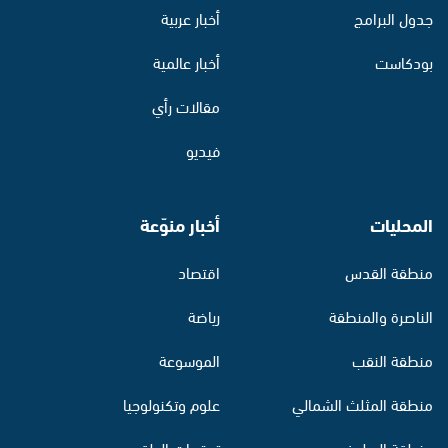
جدول البرامج
أخبار عربية
بودكاست
أخبار عالمية
مقالات رأي
فيديو
المحليات
أخبار منوّعة
منطقة القدس
اقتصاد
الناصرة والمنطقة
رياضة
منطقة النقب
الموسوعة
منطقة المثلث الشمالي
علوم وتكنولوجيا
منطقة البطوف
توقعات الطقس