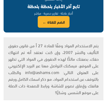
تابع آخر الأخبار بلحظة بلحظة
أخبار عاجلة · تقارير حصرية · مباشر
انضم للقناة ←
يتم الاستخدام المواد وفقًا للمادة 27 أ من قانون حقوق
التأليف والنشر 2007، وإن كنت تعتقد أنه تم انتهاك
حقك، بصفتك مالكًا لهذه الحقوق في المواد التي تظهر
على الموقع، فيمكنك التواصل معنا عبر البريد الإلكتروني
على العنوان التالي: info@ashams.com والطلب
بالتوقف عن استخدام المواد، مع ذكر اسمك الكامل ورقم
هاتفك وإرفاق تصوير للشاشة ورابط للصفحة ذات الصلة
على موقع الشمس. وشكرًا!