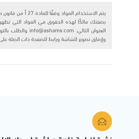
بصفتك مالكًا لهذه الحقوق في المواد التي تظهر ع
العنوان التالي: om
وإرفاق تصوير للشاشة ورابط للصفحة ذات الصلة عل
نشرة إخبارية خاصة مباشرة لبريدك الإلك