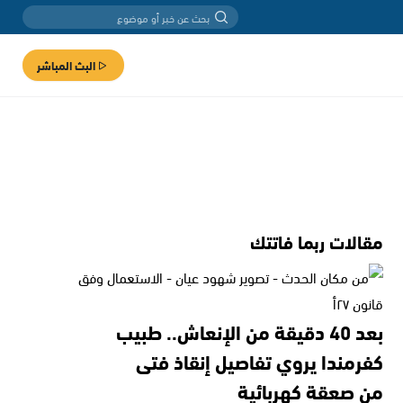
البث المباشر
مقالات ربما فاتتك
بعد 40 دقيقة من الإنعاش.. طبيب
كفرمندا يروي تفاصيل إنقاذ فتى
من صعقة كهربائية