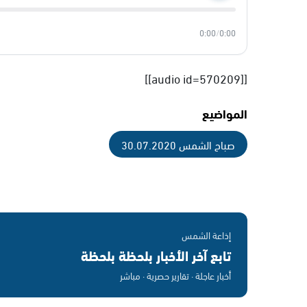
0:00
/
0:00
[[audio id=570209]]
المواضيع
صباح الشمس 30.07.2020
إذاعة الشمس
تابع آخر الأخبار بلحظة بلحظة
أخبار عاجلة · تقارير حصرية · مباشر