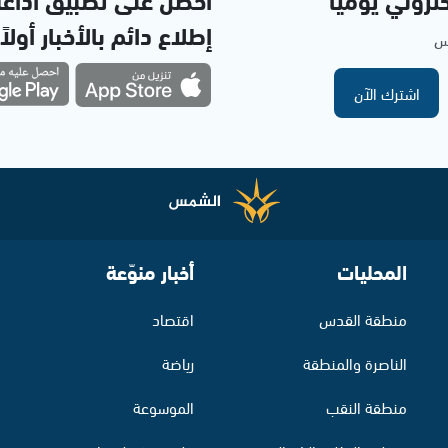
إطلاع دائم بالأخبار أولاً
مس
اشترك الآن
المحليات
أخبار منوّعة
منطقة القدس
اقتصاد
الناصرة والمنطقة
رياضة
منطقة النقب
الموسوعة