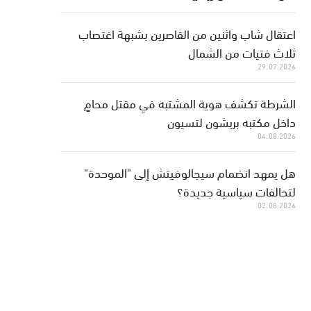
اعتقال شاب واثنين من القاصرين بشبهة اغتصاب
ثلاث فتيات من الشمال
29.07.2026
الشرطة تكشف هوية المشتبه في مقتل محامٍ
داخل مكتبه بريشون لتسيون
04.08.2026
هل يمهد انضمام سيجالوفيتش إلى "الموحدة"
لتحالفات سياسية جديدة؟
02.08.2026