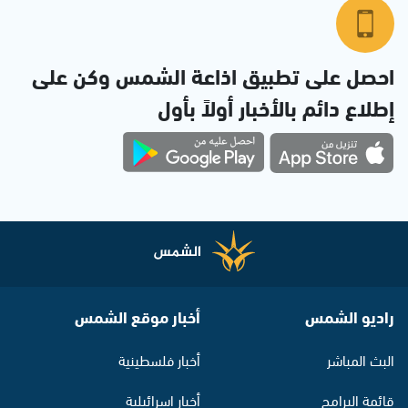
احصل على تطبيق اذاعة الشمس وكن على
إطلاع دائم بالأخبار أولاً بأول
راديو الشمس
أخبار موقع الشمس
البث المباشر
أخبار فلسطينية
قائمة البرامج
أخبار اسرائيلية