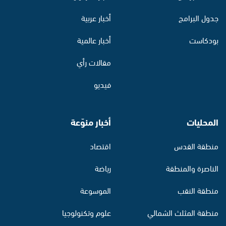
جدول البرامج
أخبار عربية
بودكاست
أخبار عالمية
مقالات رأي
فيديو
المحليات
أخبار منوّعة
منطقة القدس
اقتصاد
الناصرة والمنطقة
رياضة
منطقة النقب
الموسوعة
منطقة المثلث الشمالي
علوم وتكنولوجيا