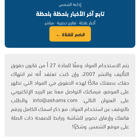
إذاعة الشمس
تابع آخر الأخبار بلحظة بلحظة
أخبار عاجلة · تقارير حصرية · مباشر
انضم للقناة ←
يتم الاستخدام المواد وفقًا للمادة 27 أ من قانون حقوق
التأليف والنشر 2007، وإن كنت تعتقد أنه تم انتهاك
حقك، بصفتك مالكًا لهذه الحقوق في المواد التي تظهر
على الموقع، فيمكنك التواصل معنا عبر البريد الإلكتروني
على العنوان التالي: info@ashams.com والطلب
بالتوقف عن استخدام المواد، مع ذكر اسمك الكامل ورقم
هاتفك وإرفاق تصوير للشاشة ورابط للصفحة ذات الصلة
على موقع الشمس. وشكرًا!