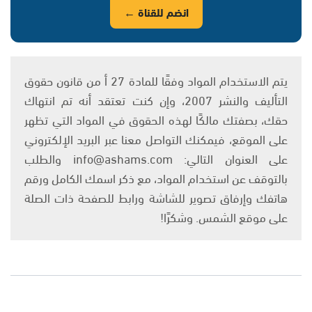
انضم للقناة ←
يتم الاستخدام المواد وفقًا للمادة 27 أ من قانون حقوق
التأليف والنشر 2007، وإن كنت تعتقد أنه تم انتهاك
حقك، بصفتك مالكًا لهذه الحقوق في المواد التي تظهر
على الموقع، فيمكنك التواصل معنا عبر البريد الإلكتروني
على العنوان التالي: info@ashams.com والطلب
بالتوقف عن استخدام المواد، مع ذكر اسمك الكامل ورقم
هاتفك وإرفاق تصوير للشاشة ورابط للصفحة ذات الصلة
على موقع الشمس. وشكرًا!