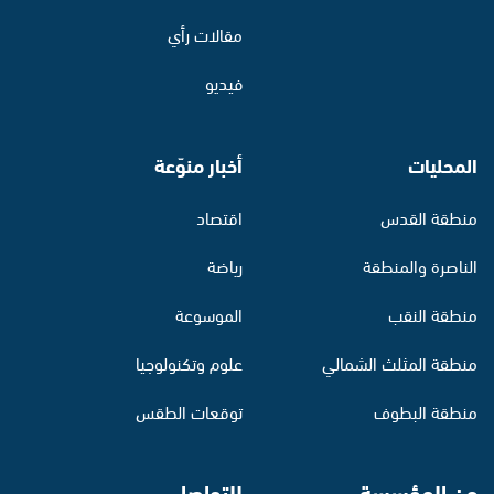
مقالات رأي
فيديو
المحليات
أخبار منوّعة
منطقة القدس
اقتصاد
الناصرة والمنطقة
رياضة
منطقة النقب
الموسوعة
منطقة المثلث الشمالي
علوم وتكنولوجيا
منطقة البطوف
توقعات الطقس
عن المؤسسة
للتواصل