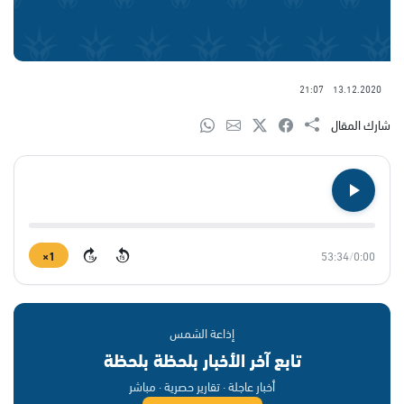
21:07
13.12.2020
شارك المقال
1×
53:34
/
0:00
15
15
إذاعة الشمس
تابع آخر الأخبار بلحظة بلحظة
أخبار عاجلة · تقارير حصرية · مباشر