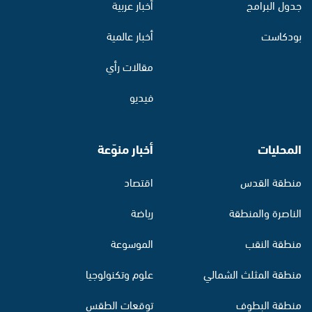
جدول البرامج
أخبار عربية
بودكاست
أخبار عالمية
مقالات رأي
فيديو
المحليات
أخبار منوّعة
منطقة القدس
اقتصاد
الناصرة والمنطقة
رياضة
منطقة النقب
الموسوعة
منطقة المثلث الشمالي
علوم وتكنولوجيا
منطقة البطوف
توقعات الطقس