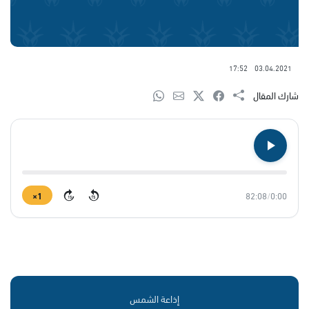
17:52
03.04.2021
شارك المقال
1×
82:08
/
0:00
15
15
إذاعة الشمس