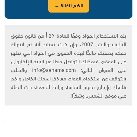
انضم للقناة ←
يتم الاستخدام المواد وفقًا للمادة 27 أ من قانون حقوق
التأليف والنشر 2007، وإن كنت تعتقد أنه تم انتهاك
حقك، بصفتك مالكًا لهذه الحقوق في المواد التي تظهر
على الموقع، فيمكنك التواصل معنا عبر البريد الإلكتروني
على العنوان التالي: info@ashams.com والطلب
بالتوقف عن استخدام المواد، مع ذكر اسمك الكامل ورقم
هاتفك وإرفاق تصوير للشاشة ورابط للصفحة ذات الصلة
على موقع الشمس. وشكرًا!