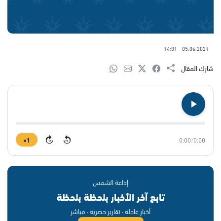
14:01
05.06.2021
شارك المقال
1×
0:00
/
0:00
15
15
إذاعة الشمس
تابع آخر الأخبار بلحظة بلحظة
أخبار عاجلة · تقارير حصرية · مباشر