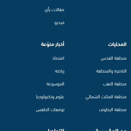
مقالات رأي
فيديو
المحليات
أخبار منوّعة
منطقة القدس
اقتصاد
الناصرة والمنطقة
رياضة
منطقة النقب
الموسوعة
منطقة المثلث الشمالي
علوم وتكنولوجيا
منطقة البطوف
توقعات الطقس
عن المؤسسة
للتواصل