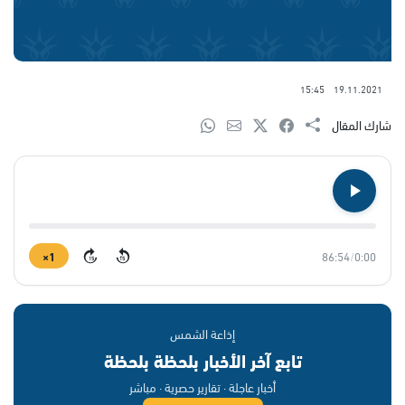
15:45
19.11.2021
شارك المقال
1×
86:54
/
0:00
15
15
إذاعة الشمس
تابع آخر الأخبار بلحظة بلحظة
أخبار عاجلة · تقارير حصرية · مباشر