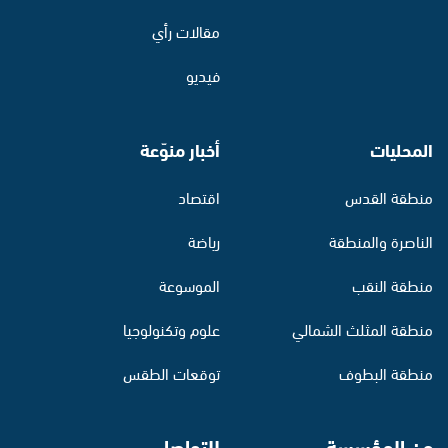
مقالات رأي
فيديو
المحليات
أخبار منوّعة
منطقة القدس
اقتصاد
الناصرة والمنطقة
رياضة
منطقة النقب
الموسوعة
منطقة المثلث الشمالي
علوم وتكنولوجيا
منطقة البطوف
توقعات الطقس
عن المؤسسة
للتواصل