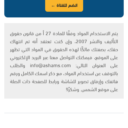
انضم للقناة ←
يتم الاستخدام المواد وفقًا للمادة 27 أ من قانون حقوق
التأليف والنشر 2007، وإن كنت تعتقد أنه تم انتهاك
حقك، بصفتك مالكًا لهذه الحقوق في المواد التي تظهر
على الموقع، فيمكنك التواصل معنا عبر البريد الإلكتروني
على العنوان التالي: info@ashams.com والطلب
بالتوقف عن استخدام المواد، مع ذكر اسمك الكامل ورقم
هاتفك وإرفاق تصوير للشاشة ورابط للصفحة ذات الصلة
على موقع الشمس. وشكرًا!