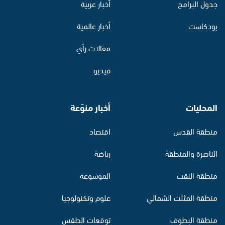
جدول البرامج
أخبار عربية
بودكاست
أخبار عالمية
مقالات رأي
فيديو
المحليات
أخبار منوّعة
منطقة القدس
اقتصاد
الناصرة والمنطقة
رياضة
منطقة النقب
الموسوعة
منطقة المثلث الشمالي
علوم وتكنولوجيا
منطقة البطوف
توقعات الطقس