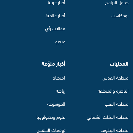
جدول البرامج
أخبار عربية
بودكاست
أخبار عالمية
مقالات رأي
فيديو
المحليات
أخبار منوّعة
منطقة القدس
اقتصاد
الناصرة والمنطقة
رياضة
منطقة النقب
الموسوعة
منطقة المثلث الشمالي
علوم وتكنولوجيا
منطقة البطوف
توقعات الطقس