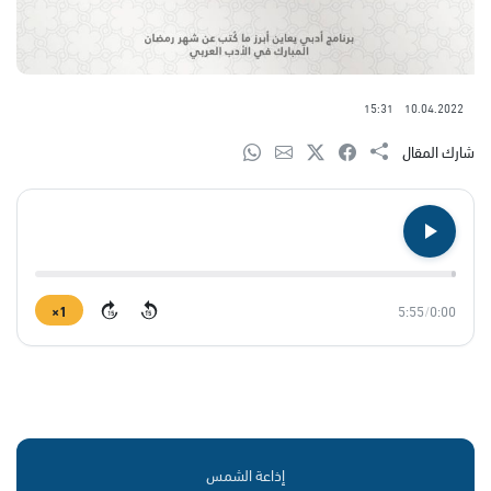
15:31
10.04.2022
شارك المقال
1×
5:55
/
0:00
15
15
إذاعة الشمس