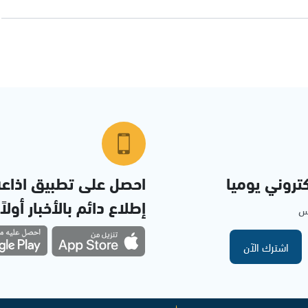
تروني يوميا
احصل على تطبيق اذاع
إطلاع دائم بالأخبار أولاً
مس
اشترك الآن