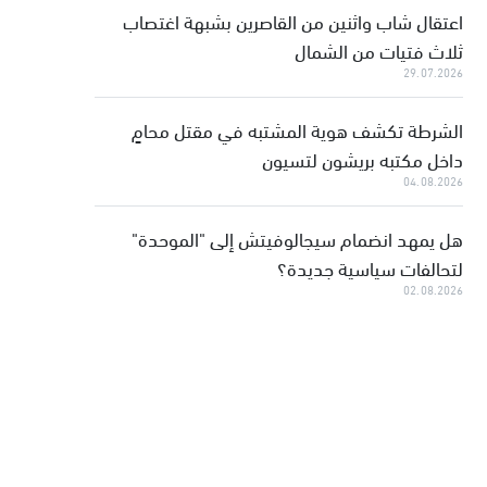
اعتقال شاب واثنين من القاصرين بشبهة اغتصاب
ثلاث فتيات من الشمال
29.07.2026
الشرطة تكشف هوية المشتبه في مقتل محامٍ
داخل مكتبه بريشون لتسيون
04.08.2026
هل يمهد انضمام سيجالوفيتش إلى "الموحدة"
لتحالفات سياسية جديدة؟
02.08.2026