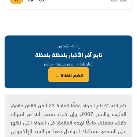
15
15
إذاعة الشمس
تابع آخر الأخبار بلحظة بلحظة
أخبار عاجلة · تقارير حصرية · مباشر
انضم للقناة ←
يتم الاستخدام المواد وفقًا للمادة 27 أ من قانون حقوق
التأليف والنشر 2007، وإن كنت تعتقد أنه تم انتهاك
حقك، بصفتك مالكًا لهذه الحقوق في المواد التي تظهر
على الموقع، فيمكنك التواصل معنا عبر البريد الإلكتروني