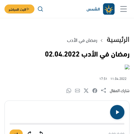
البث المباشر
الرئيسية
رمضان في الأدب
رمضان في الأدب 02.04.2022
17:51
11.04.2022
شارك المقال
1×
0:00
/
0:00