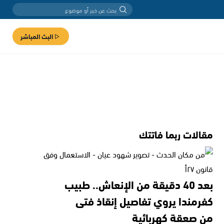
البث المباشر
مقالات ربما فاتتك
بعد 40 دقيقة من الإنعاش.. طبيب
كفرمندا يروي تفاصيل إنقاذ فتى
من صعقة كهربائية