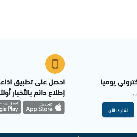
تروني يوميا
احصل على تطبيق اذاع
إطلاع دائم بالأخبار أولاً
مس
اشترك الآن