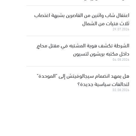
اعتقال شاب واثنين من القاصرين بشبهة اغتصاب
ثلاث فتيات من الشمال
29.07.2026
الشرطة تكشف هوية المشتبه في مقتل محامٍ
داخل مكتبه بريشون لتسيون
04.08.2026
هل يمهد انضمام سيجالوفيتش إلى "الموحدة"
لتحالفات سياسية جديدة؟
02.08.2026