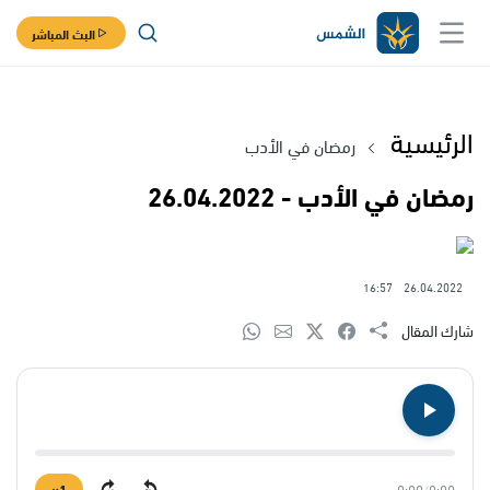
البث المباشر
الرئيسية
رمضان في الأدب
رمضان في الأدب - 26.04.2022
16:57
26.04.2022
شارك المقال
1×
0:00
/
0:00