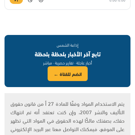
15
15
إذاعة الشمس
تابع آخر الأخبار بلحظة بلحظة
أخبار عاجلة · تقارير حصرية · مباشر
انضم للقناة ←
يتم الاستخدام المواد وفقًا للمادة 27 أ من قانون حقوق
التأليف والنشر 2007، وإن كنت تعتقد أنه تم انتهاك
حقك، بصفتك مالكًا لهذه الحقوق في المواد التي تظهر
على الموقع، فيمكنك التواصل معنا عبر البريد الإلكتروني