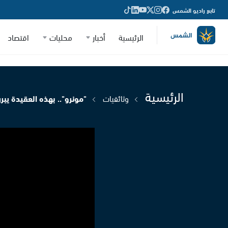
تابع راديو الشمس
الرئيسية
أخبار
محليات
اقتصاد
الرئيسية
وثائقيات
"مونرو".. بهذه العقيدة يبر