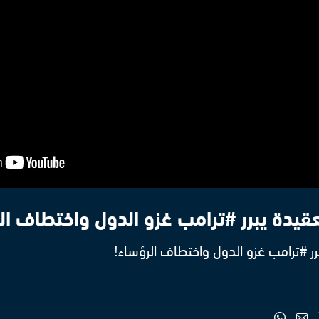
لعقيدة يبرر #ترامب غزو الدول واختطاف ال
برر #ترامب غزو الدول واختطاف الرؤساء!