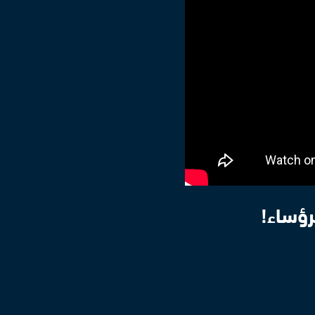
رؤساء!