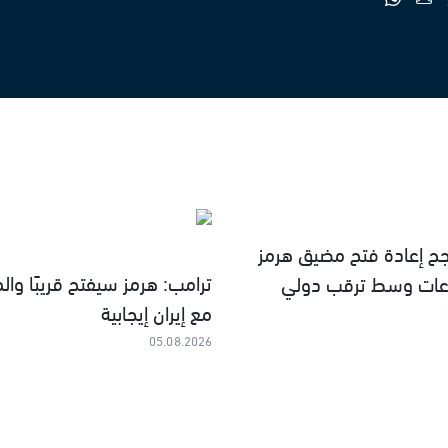
جح إعادة فتح مضيق هرمز
ترامب: هرمز سيفتح قريبًا وال
عات وسط ترقب دولي
مع إيران إيجابية
05.08.2026