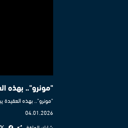
"مونرو".. بهذه ا
"مونرو".. بهذه العقيدة ي
04.01.2026
شارك الحلقة