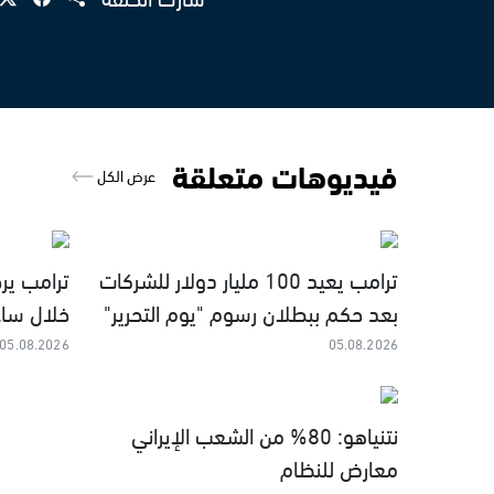
فيديوهات متعلقة
عرض الكل
ترامب يعيد 100 مليار دولار للشركات
ترامب ير
بعد حكم ببطلان رسوم "يوم التحرير"
خلال سا
05.08.2026
05.08.2026
نتنياهو: 80% من الشعب الإيراني
معارض للنظام