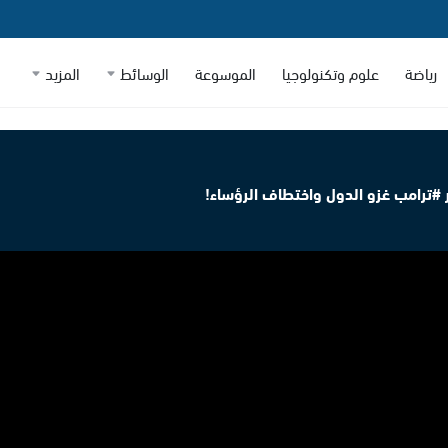
رياضة
علوم وتكنولوجيا
الموسوعة
الوسائط
المزيد
ر #ترامب غزو الدول واختطاف الرؤساء!