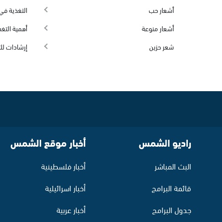
أشعار حب
التغذية في 
أشعار منوعة
أهمية التغذ
شعر حزين
إرشادات لل
راديو الشمس
أخبار موقع الشمس
البث المباشر
أخبار فلسطينية
قائمة البرامج
أخبار اسرائيلية
جدول البرامج
أخبار عربية