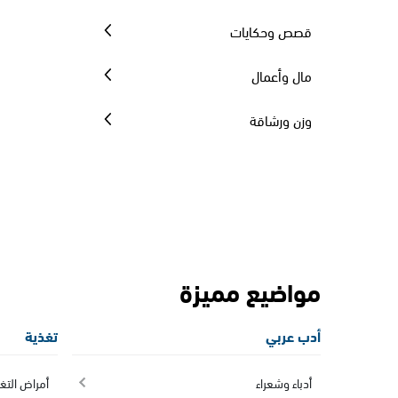
قصص وحكايات
مال وأعمال
وزن ورشاقة
مواضيع مميزة
أدب عربي
تغذية
أدباء وشعراء
أمراض التغ