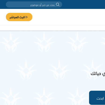
البث المباشر
 حياتك
ابحث