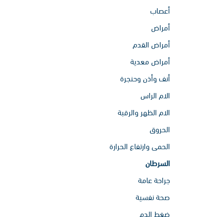
أعصاب
أمراض
أمراض القدم
أمراض معدية
أنف وأذن وحنجرة
الام الراس
الام الظهر والرقبة
الحروق
الحمى وارتفاع الحرارة
السرطان
جراحة عامة
صحة نفسية
ضغط الدم