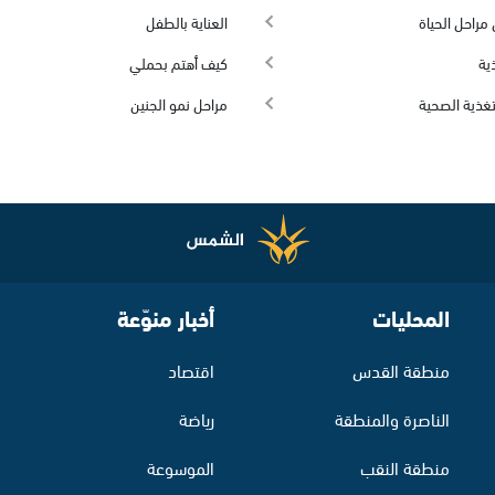
مراحل الحياة
العناية بالطفل
ية
كيف أهتم بحملي
تغذية الصحية
مراحل نمو الجنين
المحليات
أخبار منوّعة
منطقة القدس
اقتصاد
الناصرة والمنطقة
رياضة
منطقة النقب
الموسوعة