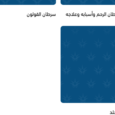
ان الرحم وأسبابه وعلاجه
سرطان القولون
لد