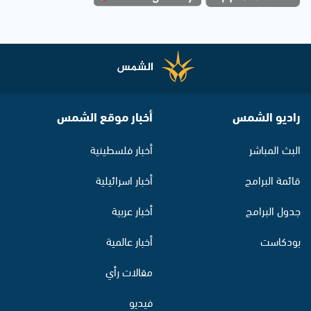
راديو الشمس
أخبار موقع الشمس
البث المباشر
أخبار فلسطينية
قائمة البرامج
أخبار اسرائيلية
جدول البرامج
أخبار عربية
بودكاست
أخبار عالمية
مقالات رأي
فيديو