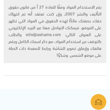
يتم الاستخدام المواد وفقًا للمادة 27 أ من قانون حقوق
التأليف والنشر 2007، وإن كنت تعتقد أنه تم انتهاك
حقك، بصفتك مالكًا لهذه الحقوق في المواد التي تظهر
على الموقع، فيمكنك التواصل معنا عبر البريد الإلكتروني
على العنوان التالي: info@ashams.com والطلب
بالتوقف عن استخدام المواد، مع ذكر اسمك الكامل ورقم
هاتفك وإرفاق تصوير للشاشة ورابط للصفحة ذات الصلة
على موقع الشمس. وشكرًا!