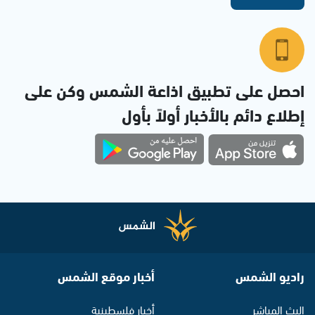
احصل على تطبيق اذاعة الشمس وكن على
إطلاع دائم بالأخبار أولاً بأول
راديو الشمس
أخبار موقع الشمس
البث المباشر
أخبار فلسطينية