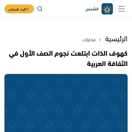
البث المباشر
الرئيسية
محليات
كهوف الذات ابتلعت نجوم الصف الأول في
الثقافة العربية