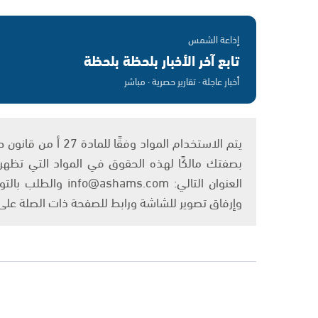
إذاعة الشمس
تابع آخر الأخبار بلحظة بلحظة
أخبار عاجلة · تقارير حصرية · مباشر
بصفتك مالكًا لهذه الحقوق في المواد التي تظهر ع
العنوان التالي: om
وإرفاق تصوير للشاشة ورابط للصفحة ذات الصلة عل