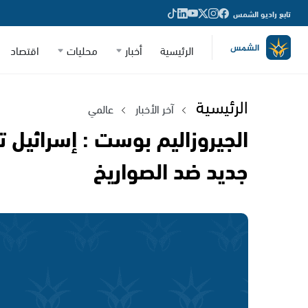
تابع راديو الشمس
الرئيسية
أخبار
محليات
اقتصاد
الرئيسية
آخر الأخبار
عالمي
الجيروزاليم بوست : إسرائيل تب
جديد ضد الصواريخ