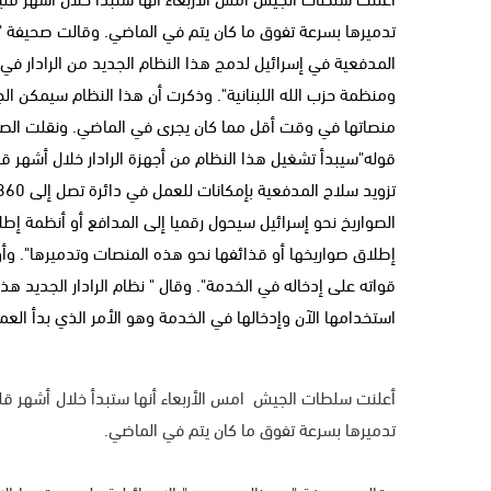
تدميرها بسرعة تفوق ما كان يتم في الماضي. وقالت صحيفة "ج
المدفعية في إسرائيل لدمج هذا النظام الجديد من الرادار 
ومنظمة حزب الله اللبنانية". وذكرت أن هذا النظام سيمكن ال
منصاتها في وقت أقل مما كان يجرى في الماضي. ونقلت الصحيف
قوله"سيبدأ تشغيل هذا النظام من أجهزة الرادار خلال أشهر قل
الصواريخ نحو إسرائيل سيحول رقميا إلى المدافع أو أنظمة إطل
إطلاق صواريخها أو قذائفها نحو هذه المنصات وتدميرها". وأوض
قواته على إدخاله في الخدمة". وقال " نظام الرادار الجديد 
استخدامها الآن وإدخالها في الخدمة وهو الأمر الذي بدأ العمل به بعد حرب صيف 
أعلنت سلطات الجيش
امس الأربعاء أنها ستبدأ خلال أشهر ق
تدميرها بسرعة تفوق ما كان يتم في الماضي.