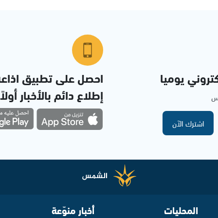
تروني يوميا
احصل على تطبيق اذاع
إطلاع دائم بالأخبار أولاً
مس
اشترك الآن
المحليات
أخبار منوّعة