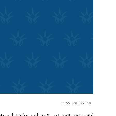
11:55
28.06.2010
أعلنت سلطات الجيش امس الأربعاء أنها ستبدأ خلال أشهر قلي