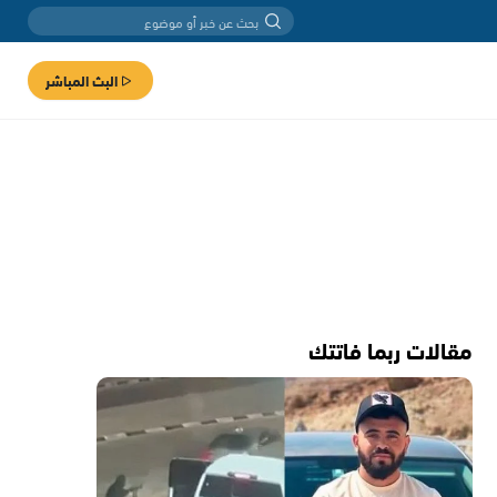
البث المباشر
مقالات ربما فاتتك