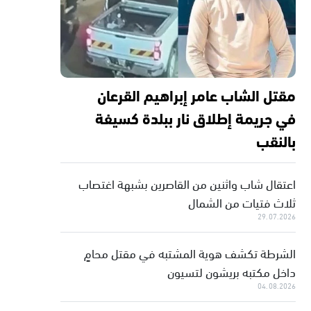
مقتل الشاب عامر إبراهيم القرعان
في جريمة إطلاق نار ببلدة كسيفة
بالنقب
اعتقال شاب واثنين من القاصرين بشبهة اغتصاب
ثلاث فتيات من الشمال
29.07.2026
الشرطة تكشف هوية المشتبه في مقتل محامٍ
داخل مكتبه بريشون لتسيون
04.08.2026