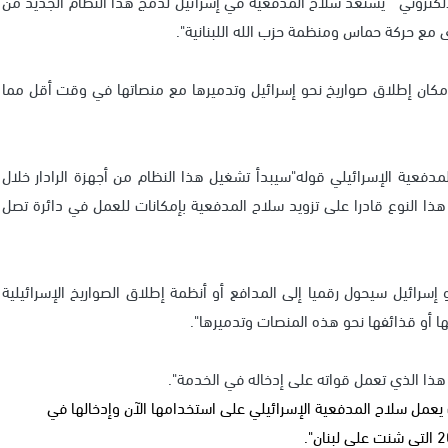
لكتروني " يستعد سلاح المدفعية في إسرائيل لدمج هذا النظام الجديد من
 مع حركة حماس ومنظمة حزب الله اللبنانية".
مكان إطلاق صواريخ نحو إسرائيل وتدميرها مع منصاتها في وقت أقل مما
مدفعية الإسرائيلي قوله"سيبدأ تشغيل هذا النظام من أجهزة الرادار خلال
هذا النوع قادرا على تزويد سلاح المدفعية بإمكانات للعمل في دائرة تصل
رائيل سيحول رقميا إلى المدافع أو أنظمة إطلاق الصواريخ الإسرائيلية
 أو قذائفها نحو هذه المنصات وتدميرها".
ل هذا الذي تعمل قواته على إدخاله في الخدمة".
 يعمل سلاح المدفعية الإسرائيلي على استخدامها الآن وإدخالها في