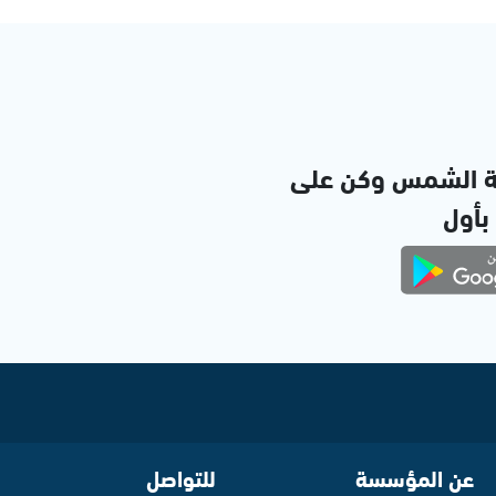
ة الشمس وكن على
 بأول
عن المؤسسة
للتواصل