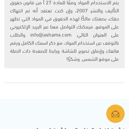
يتم الاستخدام المواد وفقًا للمادة 27 أ من قانون حقوق
التأليف والنشر 2007، وإن كنت تعتقد أنه تم انتهاك
حقك، بصفتك مالكًا لهذه الحقوق في المواد التي تظهر
على الموقع، فيمكنك التواصل معنا عبر البريد الإلكتروني
على العنوان التالي: info@ashams.com والطلب
بالتوقف عن استخدام المواد، مع ذكر اسمك الكامل ورقم
هاتفك وإرفاق تصوير للشاشة ورابط للصفحة ذات الصلة
على موقع الشمس. وشكرًا!