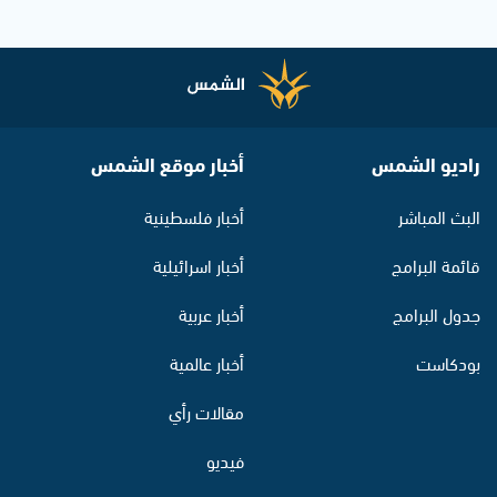
راديو الشمس
أخبار موقع الشمس
البث المباشر
أخبار فلسطينية
قائمة البرامج
أخبار اسرائيلية
جدول البرامج
أخبار عربية
بودكاست
أخبار عالمية
مقالات رأي
فيديو