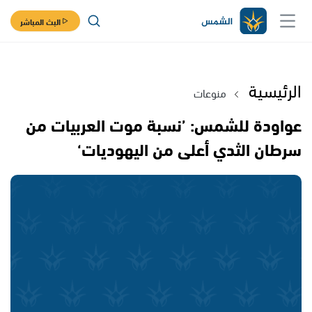
البث المباشر
الرئيسية
منوعات
عواودة للشمس: ’نسبة موت العربيات من
سرطان الثدي أعلى من اليهوديات‘