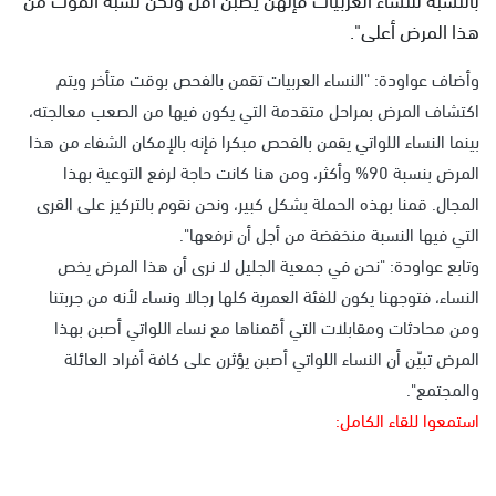
هذا المرض أعلى".
وأضاف عواودة: "النساء العربيات تقمن بالفحص بوقت متأخر ويتم
اكتشاف المرض بمراحل متقدمة التي يكون فيها من الصعب معالجته،
بينما النساء اللواتي يقمن بالفحص مبكرا فإنه بالإمكان الشفاء من هذا
المرض بنسبة 90% وأكثر، ومن هنا كانت حاجة لرفع التوعية بهذا
المجال. قمنا بهذه الحملة بشكل كبير، ونحن نقوم بالتركيز على القرى
التي فيها النسبة منخفضة من أجل أن نرفعها".
وتابع عواودة: "نحن في جمعية الجليل لا نرى أن هذا المرض يخص
النساء، فتوجهنا يكون للفئة العمرية كلها رجالا ونساء لأنه من جربتنا
ومن محادثات ومقابلات التي أقمناها مع نساء اللواتي أصبن بهذا
المرض تبيّن أن النساء اللواتي أصبن يؤثرن على كافة أفراد العائلة
والمجتمع".
استمعوا للقاء الكامل: