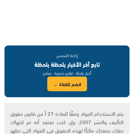
إذاعة الشمس
تابع آخر الأخبار بلحظة بلحظة
أخبار عاجلة · تقارير حصرية · مباشر
انضم للقناة ←
يتم الاستخدام المواد وفقًا للمادة 27 أ من قانون حقوق
التأليف والنشر 2007، وإن كنت تعتقد أنه تم انتهاك
حقك، بصفتك مالكًا لهذه الحقوق في المواد التي تظهر