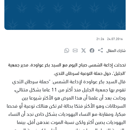
21:26
24.07.2016
شارك المقال
تحدثت إذاعة الشمس صباح اليوم مع السيد بكر عواودة، مدير جمعية
’الجليل‘، حول حملة التوعية لسرطان الثدي.
قال السيد بكر عواودة لإذاعة الشمس: "حملة سرطان الثدي
تقوم بها جمعية الجليل منذ أكثر من 11 عاما بشكل متتالي،
وجاءت بعد أن علمنا أن هذا المرض هو الأكثر شيوعا بين
السرطانات وهو الأكثر فتكا بحالة لم تكن هنالك توعية أو فحصا
مبكرا، ومقارنة مع النساء اليهوديات بشكل خاص نجد أن النساء
اليهوديات يصبن أكثر ولكن نسبة الموت عندهن أقل، بينما
بالنسبة للنساء العربيات فإنهن يصبن أقل ولكن نسبة الموت من