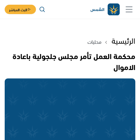
البث المباشر
الرئيسية
محليات
محكمة العمل تأمر مجلس جلجولية باعادة
الاموال