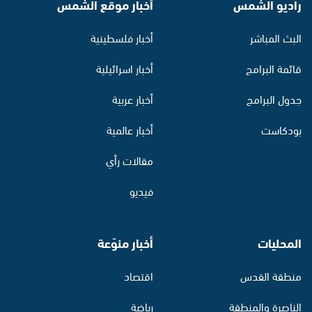
راديو الشمس
أخبار موقع الشمس
البث المباشر
أخبار فلسطينية
قائمة البرامج
أخبار اسرائيلية
جدول البرامج
أخبار عربية
بودكاست
أخبار عالمية
مقالات رأي
فيديو
المحليات
أخبار منوّعة
منطقة القدس
اقتصاد
الناصرة والمنطقة
رياضة